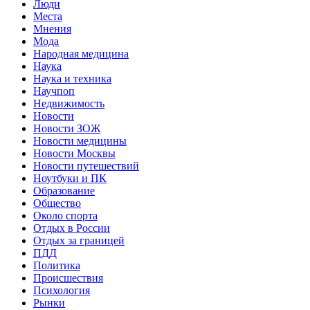
Люди
Места
Мнения
Мода
Народная медицина
Наука
Наука и техника
Научпоп
Недвижимость
Новости
Новости ЗОЖ
Новости медицины
Новости Москвы
Новости путешествий
Ноутбуки и ПК
Образование
Общество
Около спорта
Отдых в России
Отдых за границей
ПДД
Политика
Происшествия
Психология
Рынки