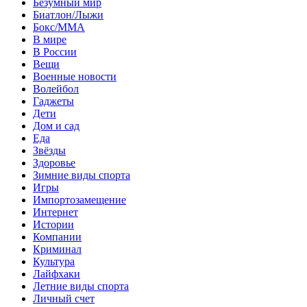
Безумный мир
Биатлон/Лыжи
Бокс/MMA
В мире
В России
Вещи
Военные новости
Волейбол
Гаджеты
Дети
Дом и сад
Еда
Звёзды
Здоровье
Зимние виды спорта
Игры
Импортозамещение
Интернет
Истории
Компании
Криминал
Культура
Лайфхаки
Летние виды спорта
Личный счет