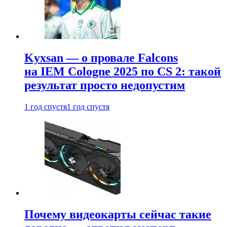
Kyxsan — о провале Falcons
на IEM Cologne 2025 по CS 2: такой
результат просто недопустим
1 год спустя
1 год спустя
Почему видеокарты сейчас такие