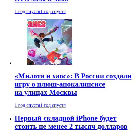
1 год спустя
1 год спустя
«Милота и хаос»: В России создали
игру о плюш-апокалипсисе
на улицах Москвы
1 год спустя
1 год спустя
Первый складной iPhone будет
стоить не менее 2 тысяч долларов