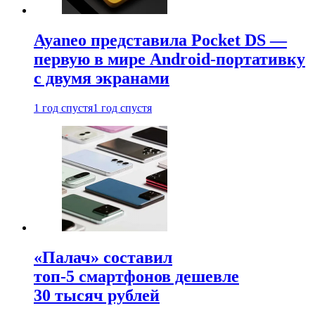
Ayaneo представила Pocket DS —
первую в мире Android-портативку
с двумя экранами
1 год спустя
1 год спустя
«Палач» составил
топ-5 смартфонов дешевле
30 тысяч рублей