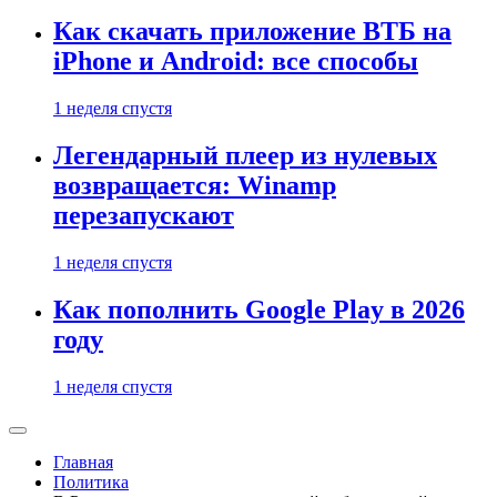
Как скачать приложение ВТБ на
iPhone и Android: все способы
1 неделя спустя
Легендарный плеер из нулевых
возвращается: Winamp
перезапускают
1 неделя спустя
Как пополнить Google Play в 2026
году
1 неделя спустя
Главная
Политика