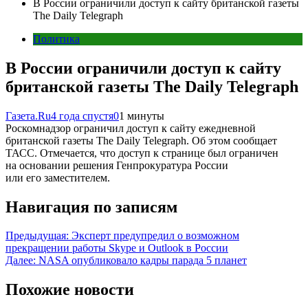
В России ограничили доступ к сайту британской газеты
The Daily Telegraph
Политика
В России ограничили доступ к сайту
британской газеты The Daily Telegraph
Газета.Ru
4 года спустя
0
1 минуты
Роскомнадзор ограничил доступ к сайту ежедневной
британской газеты The Daily Telegraph. Об этом сообщает
ТАСС. Отмечается, что доступ к странице был ограничен
на основании решения Генпрокуратура России
или его заместителем.
Навигация по записям
Предыдущая:
Эксперт предупредил о возможном
прекращении работы Skype и Outlook в России
Далее:
NASA опубликовало кадры парада 5 планет
Похожие новости