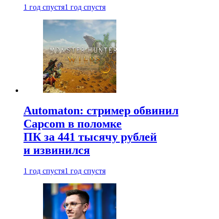
1 год спустя
1 год спустя
Automaton: стример обвинил
Capcom в поломке
ПК за 441 тысячу рублей
и извинился
1 год спустя
1 год спустя