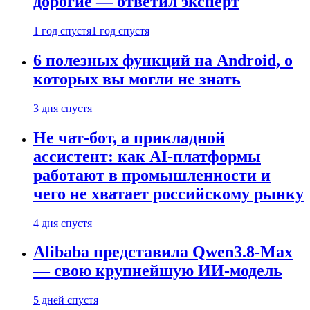
дорогие — ответил эксперт
1 год спустя
1 год спустя
6 полезных функций на Android, о
которых вы могли не знать
3 дня спустя
Не чат-бот, а прикладной
ассистент: как AI-платформы
работают в промышленности и
чего не хватает российскому рынку
4 дня спустя
Alibaba представила Qwen3.8-Max
— свою крупнейшую ИИ-модель
5 дней спустя