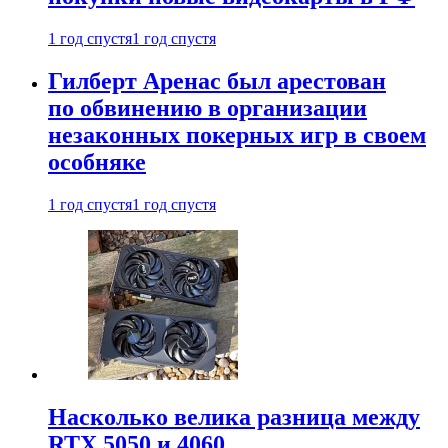
1 год спустя
1 год спустя
Гилберт Аренас был арестован
по обвинению в организации
незаконных покерных игр в своем
особняке
1 год спустя
1 год спустя
Насколько велика разница между
RTX 5050 и 4060