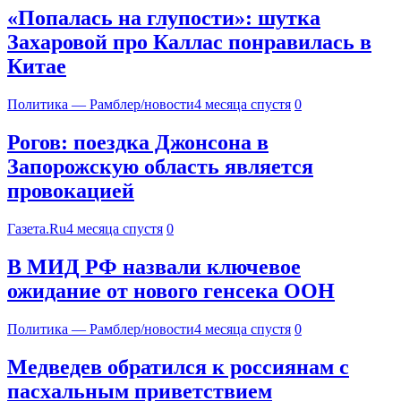
«Попалась на глупости»: шутка
Захаровой про Каллас понравилась в
Китае
Политика — Рамблер/новости
4 месяца спустя
0
Рогов: поездка Джонсона в
Запорожскую область является
провокацией
Газета.Ru
4 месяца спустя
0
В МИД РФ назвали ключевое
ожидание от нового генсека ООН
Политика — Рамблер/новости
4 месяца спустя
0
Медведев обратился к россиянам с
пасхальным приветствием