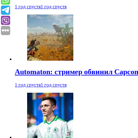
1 год спустя
1 год спустя
Automaton: стример обвинил Capcom
1 год спустя
1 год спустя