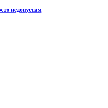
росто недопустим