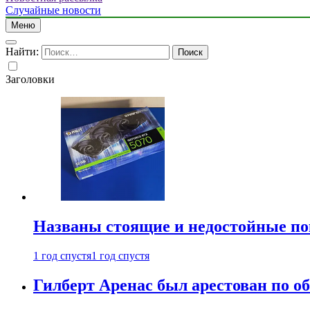
Случайные новости
Меню
Найти:
Заголовки
Названы стоящие и недостойные п
1 год спустя
1 год спустя
Гилберт Аренас был арестован по о