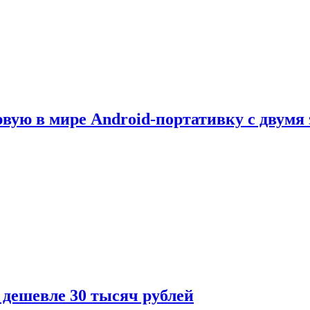
рвую в мире Android-портативку с двумя
 дешевле 30 тысяч рублей