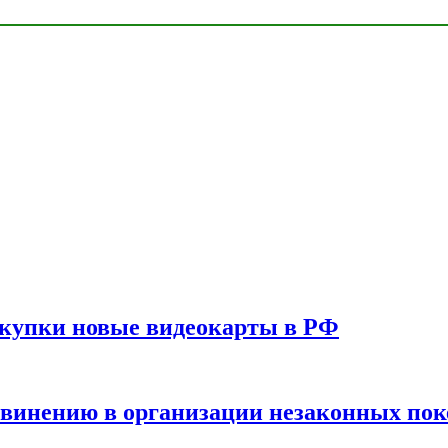
окупки новые видеокарты в РФ
бвинению в организации незаконных пок