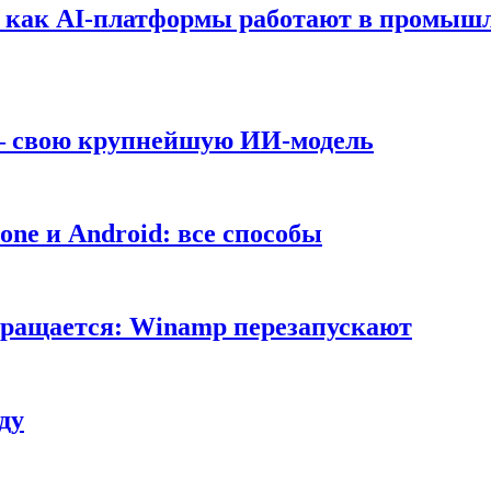
т: как AI-платформы работают в промышл
 — свою крупнейшую ИИ-модель
ne и Android: все способы
вращается: Winamp перезапускают
ду