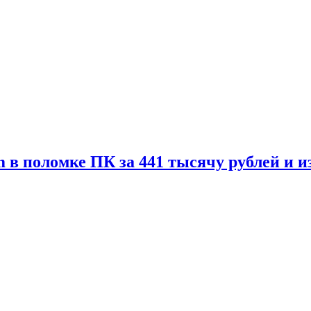
 в поломке ПК за 441 тысячу рублей и 