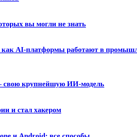
оторых вы могли не знать
т: как AI-платформы работают в промышл
 — свою крупнейшую ИИ-модель
ии и стал хакером
ne и Android: все способы