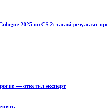
Cologne 2025 по CS 2: такой результат п
рогие — ответил эксперт
енить