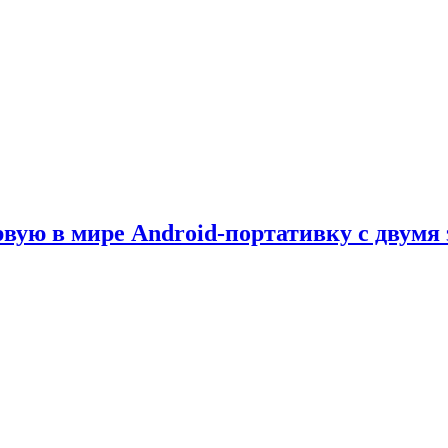
рвую в мире Android-портативку с двумя