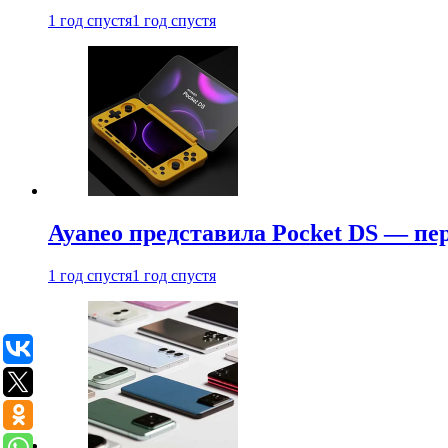
1 год спустя
1 год спустя
Ayaneo представила Pocket DS — пе
1 год спустя
1 год спустя