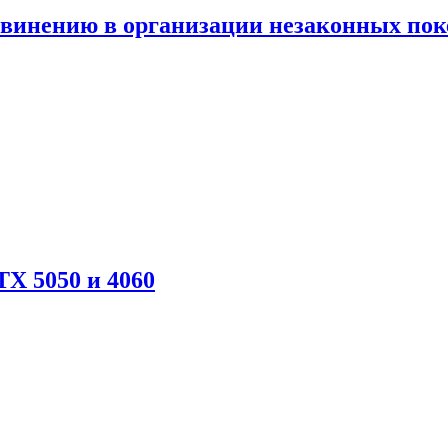
бвинению в организации незаконных пок
X 5050 и 4060