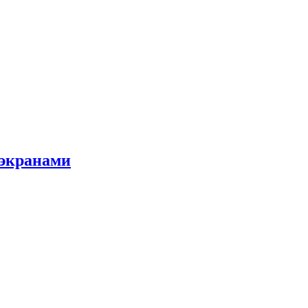
 экранами