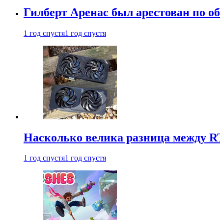
Гилберт Аренас был арестован по о
1 год спустя
1 год спустя
Насколько велика разница между RT
1 год спустя
1 год спустя