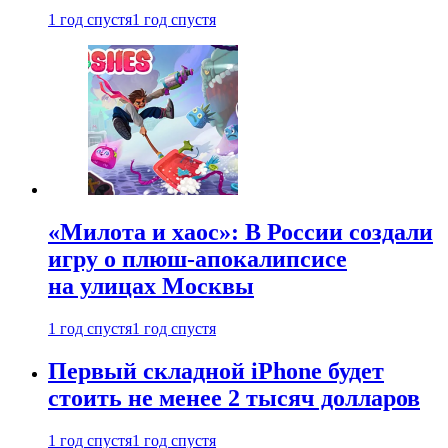
1 год спустя
1 год спустя
«Милота и хаос»: В России создали
игру о плюш-апокалипсисе
на улицах Москвы
1 год спустя
1 год спустя
Первый складной iPhone будет
стоить не менее 2 тысяч долларов
1 год спустя
1 год спустя