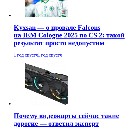
Kyxsan — о провале Falcons
на IEM Cologne 2025 по CS 2: такой
результат просто недопустим
1 год спустя
1 год спустя
Почему видеокарты сейчас такие
дорогие — ответил эксперт