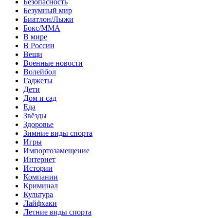
Безопасность
Безумный мир
Биатлон/Лыжи
Бокс/MMA
В мире
В России
Вещи
Военные новости
Волейбол
Гаджеты
Дети
Дом и сад
Еда
Звёзды
Здоровье
Зимние виды спорта
Игры
Импортозамещение
Интернет
Истории
Компании
Криминал
Культура
Лайфхаки
Летние виды спорта