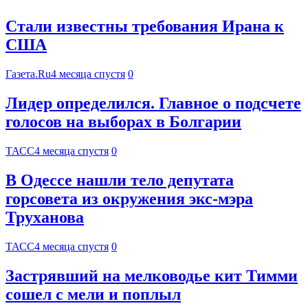
Стали известны требования Ирана к
США
Газета.Ru
4 месяца спустя
0
Лидер определился. Главное о подсчете
голосов на выборах в Болгарии
ТАСС
4 месяца спустя
0
В Одессе нашли тело депутата
горсовета из окружения экс-мэра
Труханова
ТАСС
4 месяца спустя
0
Застрявший на мелководье кит Тимми
сошел с мели и поплыл