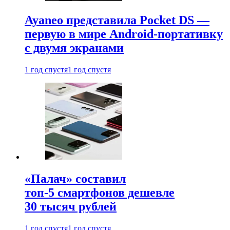
Ayaneo представила Pocket DS —
первую в мире Android-портативку
с двумя экранами
1 год спустя
1 год спустя
«Палач» составил
топ-5 смартфонов дешевле
30 тысяч рублей
1 год спустя
1 год спустя