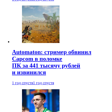
Automaton: стример обвинил
Capcom в поломке
ПК за 441 тысячу рублей
и извинился
1 год спустя
1 год спустя