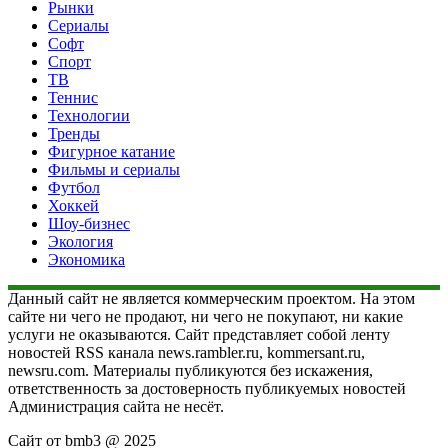
Рынки
Сериалы
Софт
Спорт
ТВ
Теннис
Технологии
Тренды
Фигурное катание
Фильмы и сериалы
Футбол
Хоккей
Шоу-бизнес
Экология
Экономика
Данный сайт не является коммерческим проектом. На этом
сайте ни чего не продают, ни чего не покупают, ни какие
услуги не оказываются. Сайт представляет собой ленту
новостей RSS канала news.rambler.ru, kommersant.ru,
newsru.com. Материалы публикуются без искажения,
ответственность за достоверность публикуемых новостей
Администрация сайта не несёт.
Сайт от bmb3 @ 2025