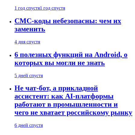
1 год спустя
1 год спустя
СМС-коды небезопасны: чем их
заменить
4 дня спустя
6 полезных функций на Android, о
которых вы могли не знать
5 дней спустя
Не чат-бот, а прикладной
ассистент: как AI-платформы
работают в промышленности и
чего не хватает российскому рынку
6 дней спустя