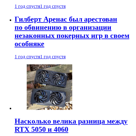
1 год спустя
1 год спустя
Гилберт Аренас был арестован
по обвинению в организации
незаконных покерных игр в своем
особняке
1 год спустя
1 год спустя
Насколько велика разница между
RTX 5050 и 4060