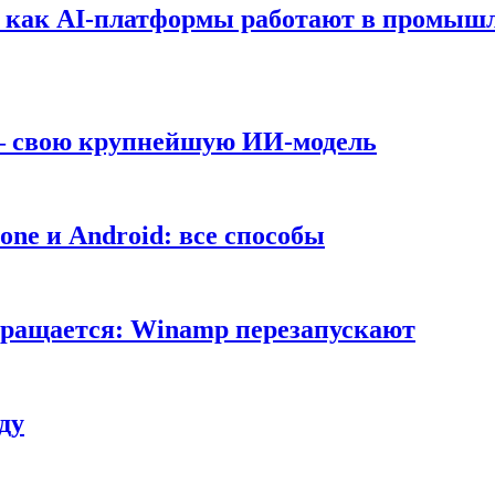
т: как AI-платформы работают в промышл
 — свою крупнейшую ИИ-модель
ne и Android: все способы
вращается: Winamp перезапускают
ду