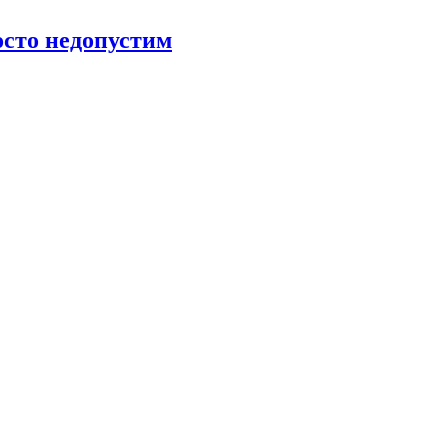
росто недопустим