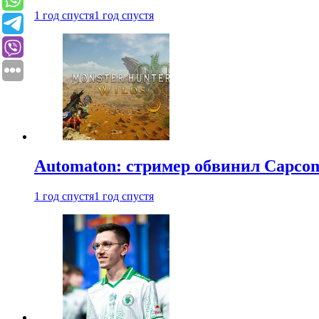
1 год спустя
1 год спустя
Automaton: стример обвинил Capcom
1 год спустя
1 год спустя