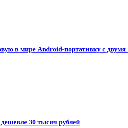
рвую в мире Android-портативку с двумя
 дешевле 30 тысяч рублей