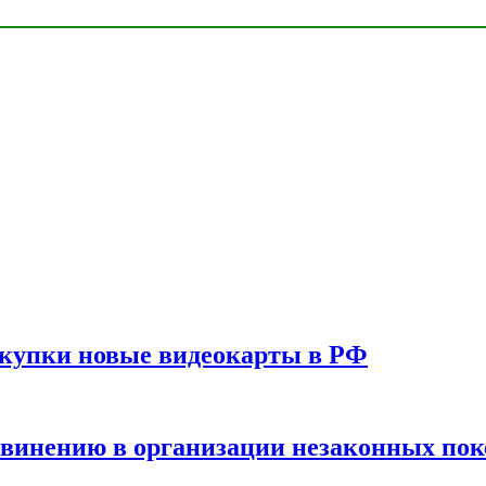
окупки новые видеокарты в РФ
бвинению в организации незаконных пок