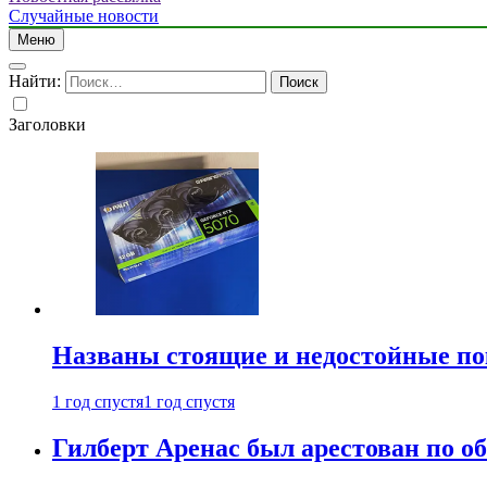
Случайные новости
Меню
Найти:
Заголовки
Названы стоящие и недостойные п
1 год спустя
1 год спустя
Гилберт Аренас был арестован по о