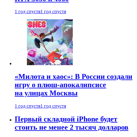
1 год спустя
1 год спустя
«Милота и хаос»: В России создали
игру о плюш-апокалипсисе
на улицах Москвы
1 год спустя
1 год спустя
Первый складной iPhone будет
стоить не менее 2 тысяч долларов