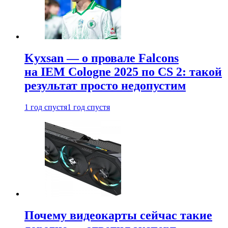
Kyxsan — о провале Falcons
на IEM Cologne 2025 по CS 2: такой
результат просто недопустим
1 год спустя
1 год спустя
Почему видеокарты сейчас такие