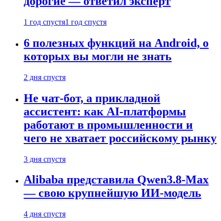
дорогие — ответил эксперт
1 год спустя
1 год спустя
6 полезных функций на Android, о
которых вы могли не знать
2 дня спустя
Не чат-бот, а прикладной
ассистент: как AI-платформы
работают в промышленности и
чего не хватает российскому рынку
3 дня спустя
Alibaba представила Qwen3.8-Max
— свою крупнейшую ИИ-модель
4 дня спустя