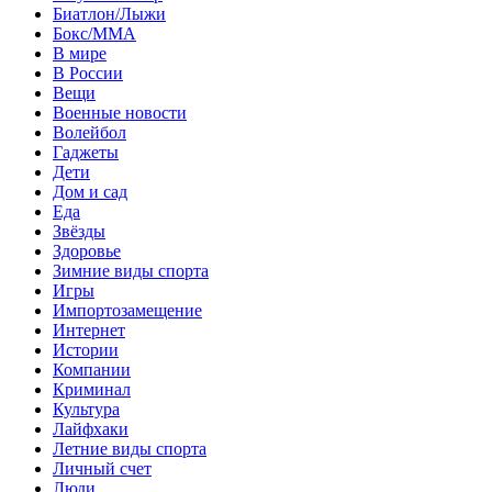
Биатлон/Лыжи
Бокс/MMA
В мире
В России
Вещи
Военные новости
Волейбол
Гаджеты
Дети
Дом и сад
Еда
Звёзды
Здоровье
Зимние виды спорта
Игры
Импортозамещение
Интернет
Истории
Компании
Криминал
Культура
Лайфхаки
Летние виды спорта
Личный счет
Люди