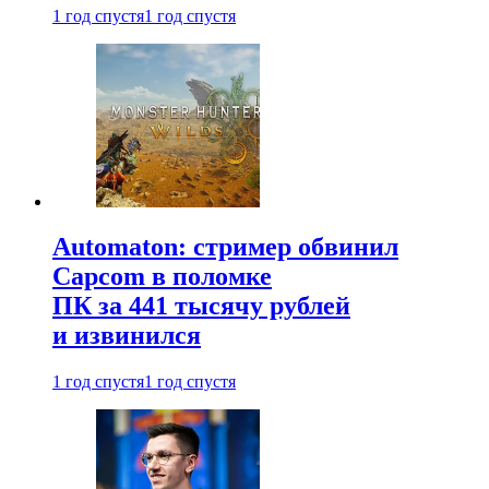
1 год спустя
1 год спустя
Automaton: стример обвинил
Capcom в поломке
ПК за 441 тысячу рублей
и извинился
1 год спустя
1 год спустя