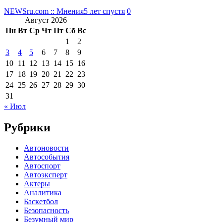
NEWSru.com :: Мнения
5 лет спустя
0
Август 2026
Пн
Вт
Ср
Чт
Пт
Сб
Вс
1
2
3
4
5
6
7
8
9
10
11
12
13
14
15
16
17
18
19
20
21
22
23
24
25
26
27
28
29
30
31
« Июл
Рубрики
Автоновости
Автособытия
Автоспорт
Автоэксперт
Актеры
Аналитика
Баскетбол
Безопасность
Безумный мир