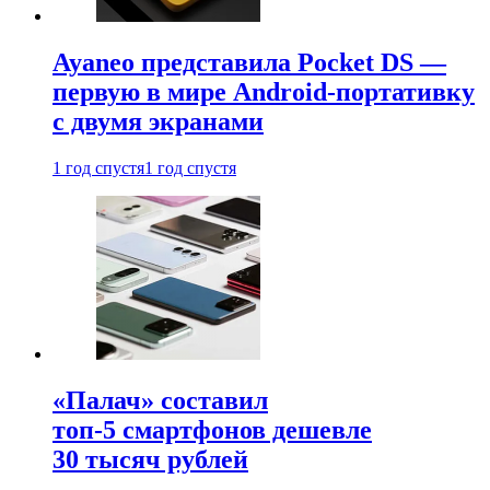
Ayaneo представила Pocket DS —
первую в мире Android-портативку
с двумя экранами
1 год спустя
1 год спустя
«Палач» составил
топ-5 смартфонов дешевле
30 тысяч рублей