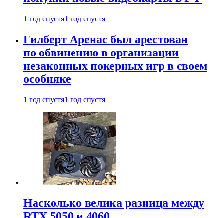
1 год спустя
1 год спустя
Гилберт Аренас был арестован
по обвинению в организации
незаконных покерных игр в своем
особняке
1 год спустя
1 год спустя
Насколько велика разница между
RTX 5050 и 4060