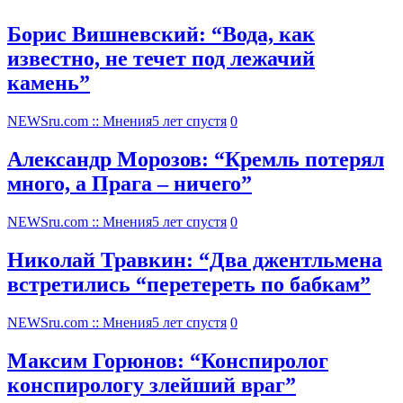
Борис Вишневский: “Вода, как
известно, не течет под лежачий
камень”
NEWSru.com :: Мнения
5 лет спустя
0
Александр Морозов: “Кремль потерял
много, а Прага – ничего”
NEWSru.com :: Мнения
5 лет спустя
0
Николай Травкин: “Два джентльмена
встретились “перетереть по бабкам”
NEWSru.com :: Мнения
5 лет спустя
0
Максим Горюнов: “Конспиролог
конспирологу злейший враг”