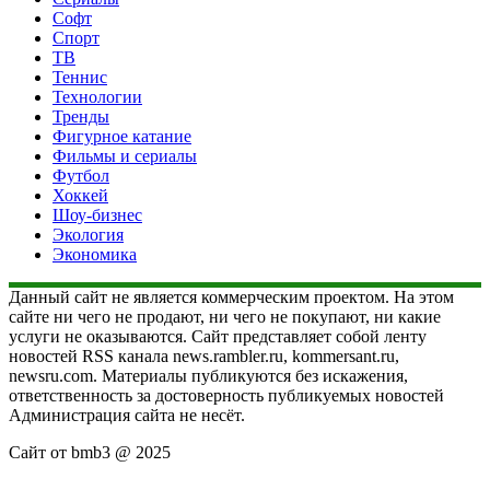
Софт
Спорт
ТВ
Теннис
Технологии
Тренды
Фигурное катание
Фильмы и сериалы
Футбол
Хоккей
Шоу-бизнес
Экология
Экономика
Данный сайт не является коммерческим проектом. На этом
сайте ни чего не продают, ни чего не покупают, ни какие
услуги не оказываются. Сайт представляет собой ленту
новостей RSS канала news.rambler.ru, kommersant.ru,
newsru.com. Материалы публикуются без искажения,
ответственность за достоверность публикуемых новостей
Администрация сайта не несёт.
Сайт от bmb3 @ 2025