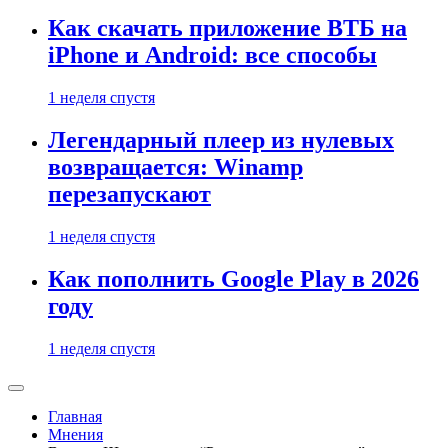
Как скачать приложение ВТБ на
iPhone и Android: все способы
1 неделя спустя
Легендарный плеер из нулевых
возвращается: Winamp
перезапускают
1 неделя спустя
Как пополнить Google Play в 2026
году
1 неделя спустя
Главная
Мнения