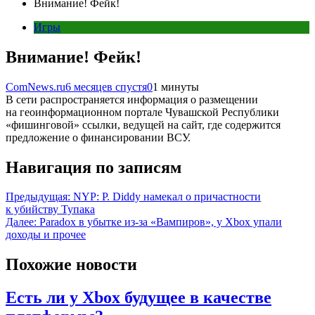
Внимание! Фейк!
Игры
Внимание! Фейк!
ComNews.ru
6 месяцев спустя
0
1 минуты
В сети распространяется информация о размещении
на геоинформационном портале Чувашской Республики
«фишинговой» ссылки, ведущей на сайт, где содержится
предложение о финансировании ВСУ.
Навигация по записям
Предыдущая:
NYP: P. Diddy намекал о причастности
к убийству Тупака
Далее:
Paradox в убытке из-за «Вампиров», у Xbox упали
доходы и прочее
Похожие новости
Есть ли у Xbox будущее в качестве