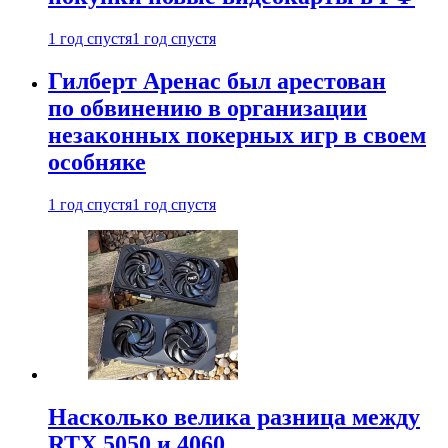
1 год спустя
1 год спустя
Гилберт Аренас был арестован
по обвинению в организации
незаконных покерных игр в своем
особняке
1 год спустя
1 год спустя
Насколько велика разница между
RTX 5050 и 4060