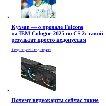
Kyxsan — о провале Falcons
на IEM Cologne 2025 по CS 2: такой
результат просто недопустим
1 год спустя
1 год спустя
Почему видеокарты сейчас такие