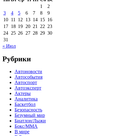
1
2
3
4
5
6
7
8
9
10
11
12
13
14
15
16
17
18
19
20
21
22
23
24
25
26
27
28
29
30
31
« Июл
Рубрики
Автоновости
Автособытия
Автоспорт
Автоэксперт
Актеры
Аналитика
Баскетбол
Безопасность
Безумный мир
Биатлон/Лыжи
Бокс/MMA
В мире