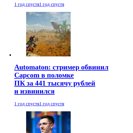
1 год спустя
1 год спустя
Automaton: стример обвинил
Capcom в поломке
ПК за 441 тысячу рублей
и извинился
1 год спустя
1 год спустя