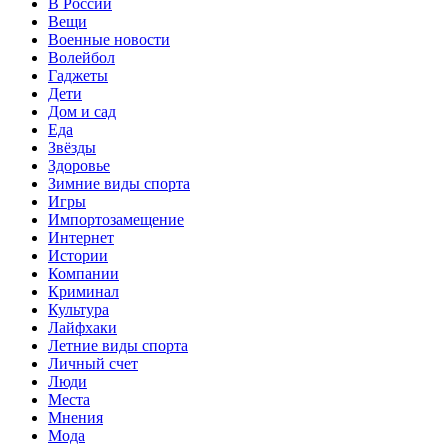
В России
Вещи
Военные новости
Волейбол
Гаджеты
Дети
Дом и сад
Еда
Звёзды
Здоровье
Зимние виды спорта
Игры
Импортозамещение
Интернет
Истории
Компании
Криминал
Культура
Лайфхаки
Летние виды спорта
Личный счет
Люди
Места
Мнения
Мода