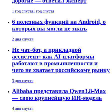
дорогие — ответил эксперт
1 год спустя
1 год спустя
6 полезных функций на Android, о
которых вы могли не знать
2 дня спустя
Не чат-бот, а прикладной
ассистент: как AI-платформы
работают в промышленности и
чего не хватает российскому рынку
3 дня спустя
Alibaba представила Qwen3.8-Max
— свою крупнейшую ИИ-модель
4 дня спустя