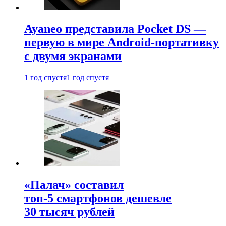
Ayaneo представила Pocket DS —
первую в мире Android-портативку
с двумя экранами
1 год спустя
1 год спустя
«Палач» составил
топ-5 смартфонов дешевле
30 тысяч рублей