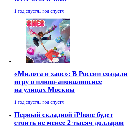
1 год спустя
1 год спустя
«Милота и хаос»: В России создали
игру о плюш-апокалипсисе
на улицах Москвы
1 год спустя
1 год спустя
Первый складной iPhone будет
стоить не менее 2 тысяч долларов