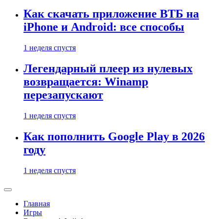
Как скачать приложение ВТБ на
iPhone и Android: все способы
1 неделя спустя
Легендарный плеер из нулевых
возвращается: Winamp
перезапускают
1 неделя спустя
Как пополнить Google Play в 2026
году
1 неделя спустя
Главная
Игры