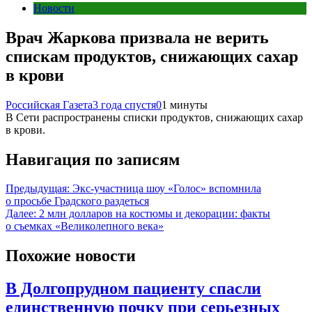
Новости
Врач Жаркова призвала не верить
спискам продуктов, снижающих сахар
в крови
Российская Газета
3 года спустя
0
1 минуты
В Сети распространены списки продуктов, снижающих сахар
в крови.
Навигация по записям
Предыдущая:
Экс-участница шоу «Голос» вспомнила
о просьбе Градского раздеться
Далее:
2 млн долларов на костюмы и декорации: факты
о съемках «Великолепного века»
Похожие новости
В Долгопрудном пациенту спасли
единственную почку при серьезных