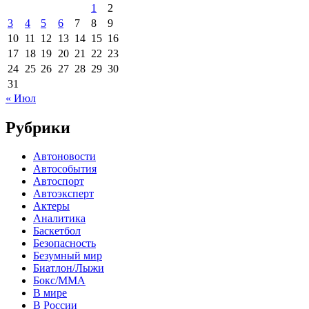
1
2
3
4
5
6
7
8
9
10
11
12
13
14
15
16
17
18
19
20
21
22
23
24
25
26
27
28
29
30
31
« Июл
Рубрики
Автоновости
Автособытия
Автоспорт
Автоэксперт
Актеры
Аналитика
Баскетбол
Безопасность
Безумный мир
Биатлон/Лыжи
Бокс/MMA
В мире
В России