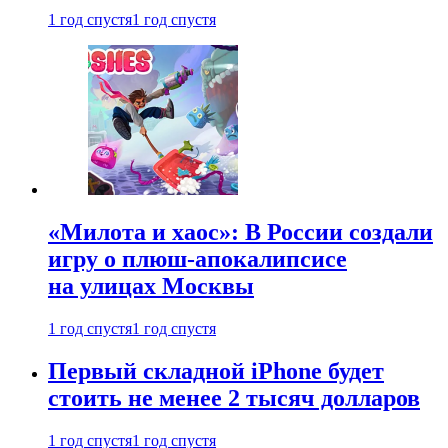
1 год спустя
1 год спустя
«Милота и хаос»: В России создали
игру о плюш-апокалипсисе
на улицах Москвы
1 год спустя
1 год спустя
Первый складной iPhone будет
стоить не менее 2 тысяч долларов
1 год спустя
1 год спустя