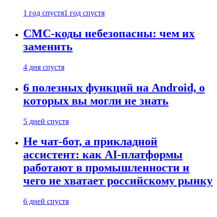
1 год спустя
1 год спустя
СМС-коды небезопасны: чем их
заменить
4 дня спустя
6 полезных функций на Android, о
которых вы могли не знать
5 дней спустя
Не чат-бот, а прикладной
ассистент: как AI-платформы
работают в промышленности и
чего не хватает российскому рынку
6 дней спустя