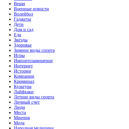
Вещи
Военные новости
Волейбол
Гаджеты
Дети
Дом и сад
Еда
Звёзды
Здоровье
Зимние виды спорта
Игры
Импортозамещение
Интернет
Истории
Компании
Криминал
Культура
Лайфхаки
Летние виды спорта
Личный счет
Люди
Места
Мнения
Мода
Народная медицина