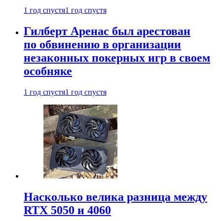
1 год спустя
1 год спустя
Гилберт Аренас был арестован
по обвинению в организации
незаконных покерных игр в своем
особняке
1 год спустя
1 год спустя
Насколько велика разница между
RTX 5050 и 4060