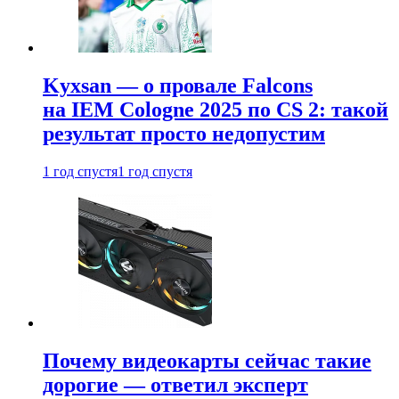
Kyxsan — о провале Falcons
на IEM Cologne 2025 по CS 2: такой
результат просто недопустим
1 год спустя
1 год спустя
Почему видеокарты сейчас такие
дорогие — ответил эксперт