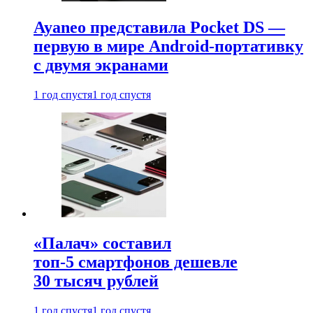
Ayaneo представила Pocket DS —
первую в мире Android-портативку
с двумя экранами
1 год спустя
1 год спустя
«Палач» составил
топ-5 смартфонов дешевле
30 тысяч рублей
1 год спустя
1 год спустя