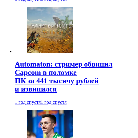
Automaton: стример обвинил
Capcom в поломке
ПК за 441 тысячу рублей
и извинился
1 год спустя
1 год спустя