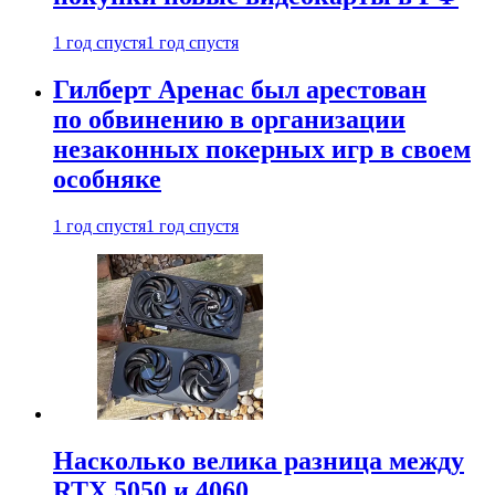
1 год спустя
1 год спустя
Гилберт Аренас был арестован
по обвинению в организации
незаконных покерных игр в своем
особняке
1 год спустя
1 год спустя
Насколько велика разница между
RTX 5050 и 4060