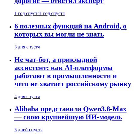
дорогие — ответил эксперт
1 год спустя
1 год спустя
6 полезных функций на Android, о
которых вы могли не знать
3 дня спустя
Не чат-бот, а прикладной
ассистент: как AI-платформы
работают в промышленности и
чего не хватает российскому рынку
4 дня спустя
Alibaba представила Qwen3.8-Max
— свою крупнейшую ИИ-модель
5 дней спустя