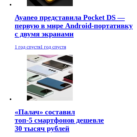
Ayaneo представила Pocket DS —
первую в мире Android-портативку
с двумя экранами
1 год спустя
1 год спустя
«Палач» составил
топ-5 смартфонов дешевле
30 тысяч рублей