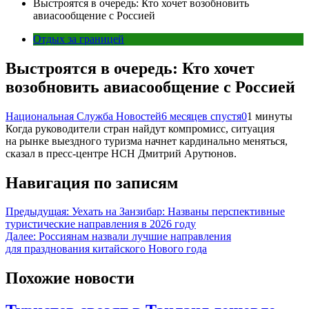
Выстроятся в очередь: Кто хочет возобновить
авиасообщение с Россией
Отдых за границей
Выстроятся в очередь: Кто хочет
возобновить авиасообщение с Россией
Национальная Служба Новостей
6 месяцев спустя
0
1 минуты
Когда руководители стран найдут компромисс, ситуация
на рынке выездного туризма начнет кардинально меняться,
сказал в пресс-центре НСН Дмитрий Арутюнов.
Навигация по записям
Предыдущая:
Уехать на Занзибар: Названы перспективные
туристические направления в 2026 году
Далее:
Россиянам назвали лучшие направления
для празднования китайского Нового года
Похожие новости