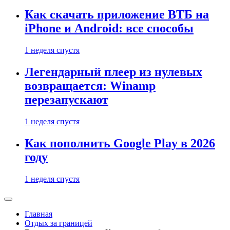
Как скачать приложение ВТБ на
iPhone и Android: все способы
1 неделя спустя
Легендарный плеер из нулевых
возвращается: Winamp
перезапускают
1 неделя спустя
Как пополнить Google Play в 2026
году
1 неделя спустя
Главная
Отдых за границей