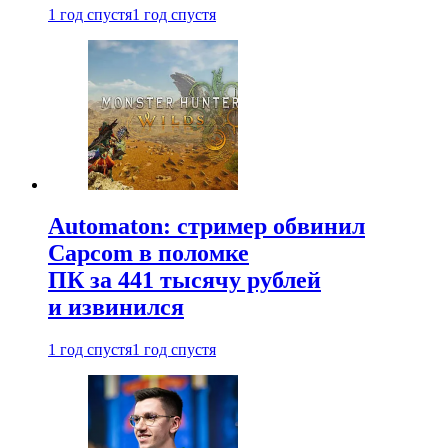
1 год спустя
1 год спустя
Automaton: стример обвинил
Capcom в поломке
ПК за 441 тысячу рублей
и извинился
1 год спустя
1 год спустя