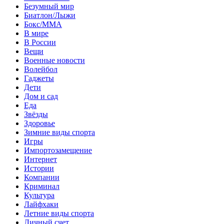
Безумный мир
Биатлон/Лыжи
Бокс/MMA
В мире
В России
Вещи
Военные новости
Волейбол
Гаджеты
Дети
Дом и сад
Еда
Звёзды
Здоровье
Зимние виды спорта
Игры
Импортозамещение
Интернет
Истории
Компании
Криминал
Культура
Лайфхаки
Летние виды спорта
Личный счет