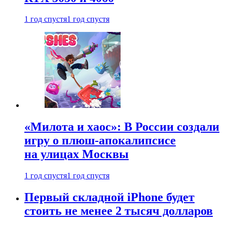
1 год спустя
1 год спустя
«Милота и хаос»: В России создали
игру о плюш-апокалипсисе
на улицах Москвы
1 год спустя
1 год спустя
Первый складной iPhone будет
стоить не менее 2 тысяч долларов