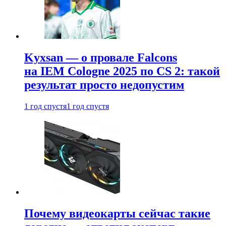
Kyxsan — о провале Falcons
на IEM Cologne 2025 по CS 2: такой
результат просто недопустим
1 год спустя
1 год спустя
Почему видеокарты сейчас такие