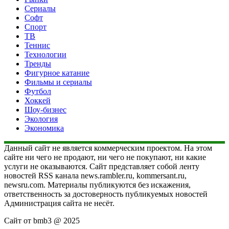
Сериалы
Софт
Спорт
ТВ
Теннис
Технологии
Тренды
Фигурное катание
Фильмы и сериалы
Футбол
Хоккей
Шоу-бизнес
Экология
Экономика
Данный сайт не является коммерческим проектом. На этом
сайте ни чего не продают, ни чего не покупают, ни какие
услуги не оказываются. Сайт представляет собой ленту
новостей RSS канала news.rambler.ru, kommersant.ru,
newsru.com. Материалы публикуются без искажения,
ответственность за достоверность публикуемых новостей
Администрация сайта не несёт.
Сайт от bmb3 @ 2025