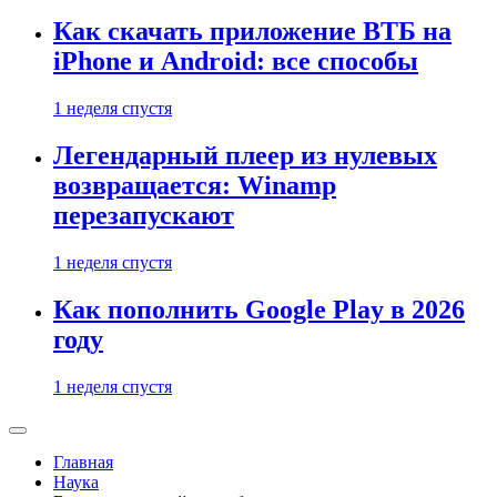
Как скачать приложение ВТБ на
iPhone и Android: все способы
1 неделя спустя
Легендарный плеер из нулевых
возвращается: Winamp
перезапускают
1 неделя спустя
Как пополнить Google Play в 2026
году
1 неделя спустя
Главная
Наука