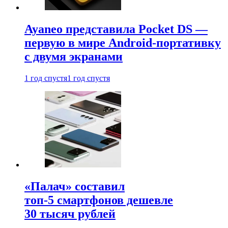
Ayaneo представила Pocket DS —
первую в мире Android-портативку
с двумя экранами
1 год спустя
1 год спустя
«Палач» составил
топ-5 смартфонов дешевле
30 тысяч рублей