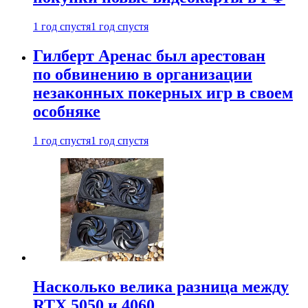
1 год спустя
1 год спустя
Гилберт Аренас был арестован
по обвинению в организации
незаконных покерных игр в своем
особняке
1 год спустя
1 год спустя
Насколько велика разница между
RTX 5050 и 4060