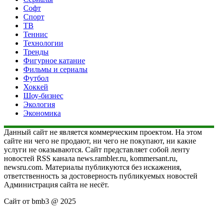
Софт
Спорт
ТВ
Теннис
Технологии
Тренды
Фигурное катание
Фильмы и сериалы
Футбол
Хоккей
Шоу-бизнес
Экология
Экономика
Данный сайт не является коммерческим проектом. На этом
сайте ни чего не продают, ни чего не покупают, ни какие
услуги не оказываются. Сайт представляет собой ленту
новостей RSS канала news.rambler.ru, kommersant.ru,
newsru.com. Материалы публикуются без искажения,
ответственность за достоверность публикуемых новостей
Администрация сайта не несёт.
Сайт от bmb3 @ 2025