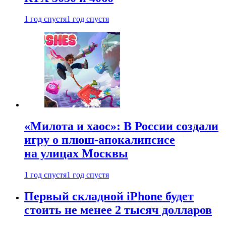
1 год спустя
1 год спустя
«Милота и хаос»: В России создали
игру о плюш-апокалипсисе
на улицах Москвы
1 год спустя
1 год спустя
Первый складной iPhone будет
стоить не менее 2 тысяч долларов