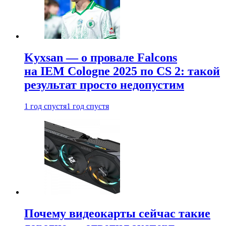
Kyxsan — о провале Falcons
на IEM Cologne 2025 по CS 2: такой
результат просто недопустим
1 год спустя
1 год спустя
Почему видеокарты сейчас такие