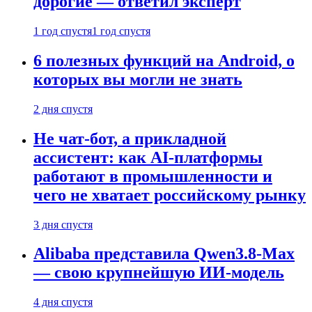
дорогие — ответил эксперт
1 год спустя
1 год спустя
6 полезных функций на Android, о
которых вы могли не знать
2 дня спустя
Не чат-бот, а прикладной
ассистент: как AI-платформы
работают в промышленности и
чего не хватает российскому рынку
3 дня спустя
Alibaba представила Qwen3.8-Max
— свою крупнейшую ИИ-модель
4 дня спустя