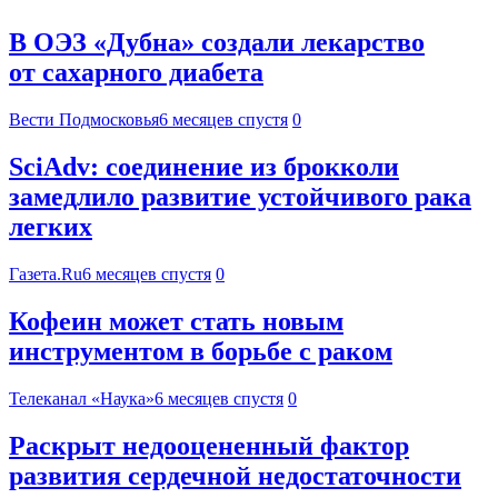
В ОЭЗ «Дубна» создали лекарство
от сахарного диабета
Вести Подмосковья
6 месяцев спустя
0
SciAdv: соединение из брокколи
замедлило развитие устойчивого рака
легких
Газета.Ru
6 месяцев спустя
0
Кофеин может стать новым
инструментом в борьбе с раком
Телеканал «Наука»
6 месяцев спустя
0
Раскрыт недооцененный фактор
развития сердечной недостаточности