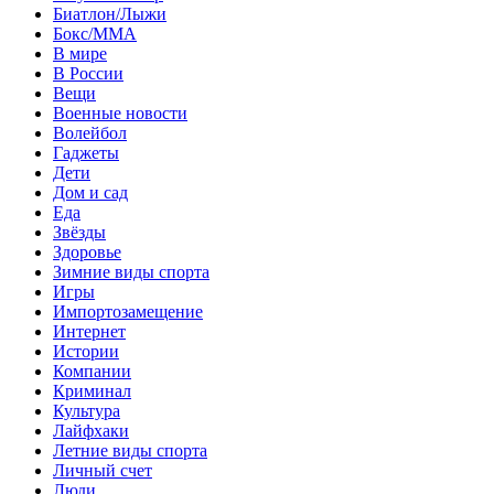
Биатлон/Лыжи
Бокс/MMA
В мире
В России
Вещи
Военные новости
Волейбол
Гаджеты
Дети
Дом и сад
Еда
Звёзды
Здоровье
Зимние виды спорта
Игры
Импортозамещение
Интернет
Истории
Компании
Криминал
Культура
Лайфхаки
Летние виды спорта
Личный счет
Люди