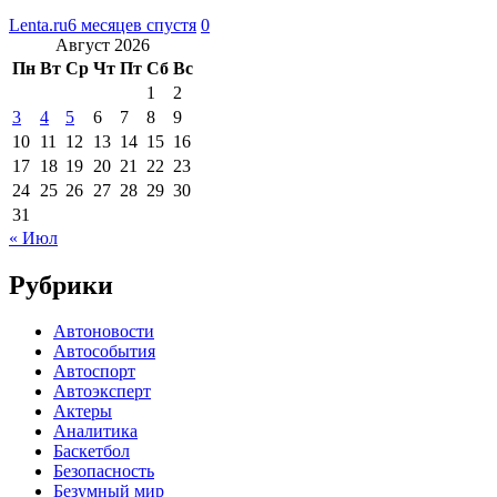
Lenta.ru
6 месяцев спустя
0
Август 2026
Пн
Вт
Ср
Чт
Пт
Сб
Вс
1
2
3
4
5
6
7
8
9
10
11
12
13
14
15
16
17
18
19
20
21
22
23
24
25
26
27
28
29
30
31
« Июл
Рубрики
Автоновости
Автособытия
Автоспорт
Автоэксперт
Актеры
Аналитика
Баскетбол
Безопасность
Безумный мир