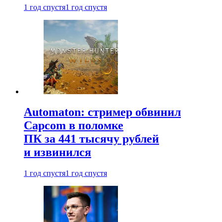
1 год спустя
1 год спустя
Automaton: стример обвинил
Capcom в поломке
ПК за 441 тысячу рублей
и извинился
1 год спустя
1 год спустя