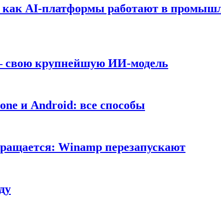
т: как AI-платформы работают в промышл
 — свою крупнейшую ИИ-модель
ne и Android: все способы
вращается: Winamp перезапускают
ду