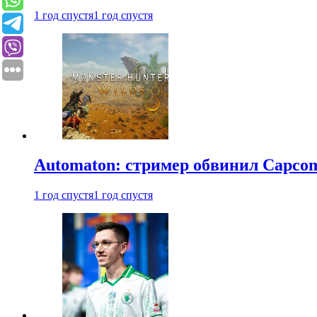
1 год спустя
1 год спустя
Automaton: стример обвинил Capcom
1 год спустя
1 год спустя