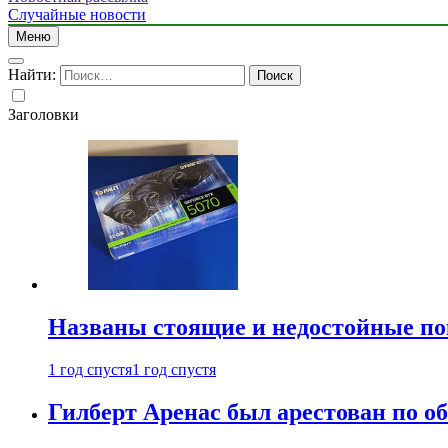
Случайные новости
Меню
Найти:
Заголовки
Названы стоящие и недостойные п
1 год спустя
1 год спустя
Гилберт Аренас был арестован по о