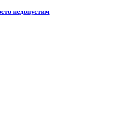
росто недопустим