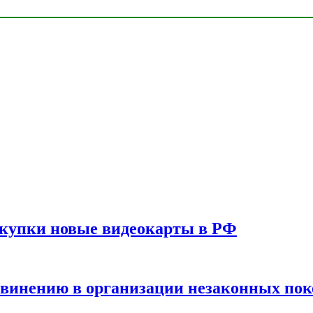
окупки новые видеокарты в РФ
бвинению в организации незаконных пок