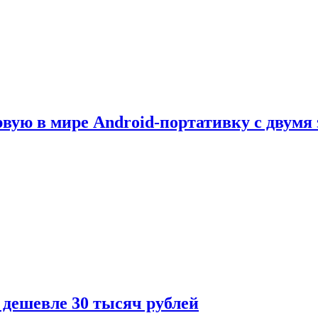
рвую в мире Android-портативку с двумя
 дешевле 30 тысяч рублей