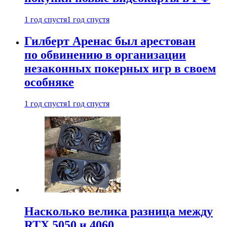
1 год спустя
1 год спустя
Гилберт Аренас был арестован
по обвинению в организации
незаконных покерных игр в своем
особняке
1 год спустя
1 год спустя
Насколько велика разница между
RTX 5050 и 4060