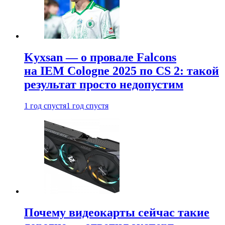
Kyxsan — о провале Falcons
на IEM Cologne 2025 по CS 2: такой
результат просто недопустим
1 год спустя
1 год спустя
Почему видеокарты сейчас такие