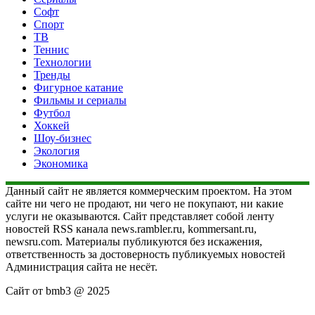
Софт
Спорт
ТВ
Теннис
Технологии
Тренды
Фигурное катание
Фильмы и сериалы
Футбол
Хоккей
Шоу-бизнес
Экология
Экономика
Данный сайт не является коммерческим проектом. На этом
сайте ни чего не продают, ни чего не покупают, ни какие
услуги не оказываются. Сайт представляет собой ленту
новостей RSS канала news.rambler.ru, kommersant.ru,
newsru.com. Материалы публикуются без искажения,
ответственность за достоверность публикуемых новостей
Администрация сайта не несёт.
Сайт от bmb3 @ 2025