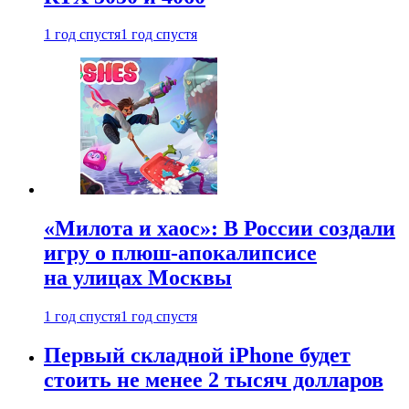
1 год спустя
1 год спустя
«Милота и хаос»: В России создали
игру о плюш-апокалипсисе
на улицах Москвы
1 год спустя
1 год спустя
Первый складной iPhone будет
стоить не менее 2 тысяч долларов