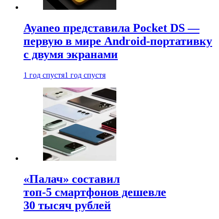
Ayaneo представила Pocket DS —
первую в мире Android-портативку
с двумя экранами
1 год спустя
1 год спустя
«Палач» составил
топ-5 смартфонов дешевле
30 тысяч рублей