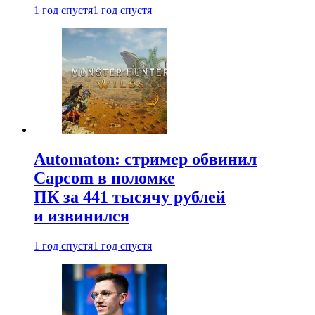
1 год спустя
1 год спустя
Automaton: стример обвинил
Capcom в поломке
ПК за 441 тысячу рублей
и извинился
1 год спустя
1 год спустя