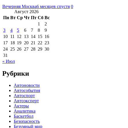
Вечерняя Москва
6 месяцев спустя
0
Август 2026
Пн
Вт
Ср
Чт
Пт
Сб
Вс
1
2
3
4
5
6
7
8
9
10
11
12
13
14
15
16
17
18
19
20
21
22
23
24
25
26
27
28
29
30
31
« Июл
Рубрики
Автоновости
Автособытия
Автоспорт
Автоэксперт
Актеры
Аналитика
Баскетбол
Безопасность
Безумный мир