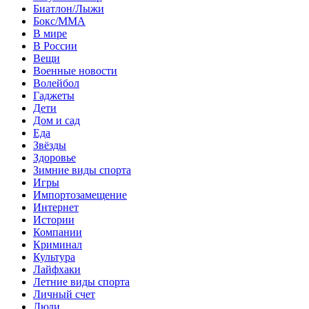
Биатлон/Лыжи
Бокс/MMA
В мире
В России
Вещи
Военные новости
Волейбол
Гаджеты
Дети
Дом и сад
Еда
Звёзды
Здоровье
Зимние виды спорта
Игры
Импортозамещение
Интернет
Истории
Компании
Криминал
Культура
Лайфхаки
Летние виды спорта
Личный счет
Люди