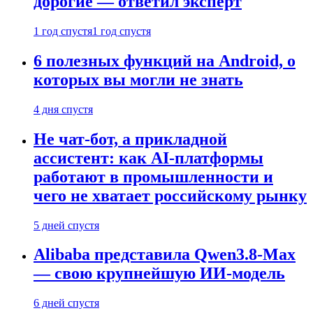
дорогие — ответил эксперт
1 год спустя
1 год спустя
6 полезных функций на Android, о
которых вы могли не знать
4 дня спустя
Не чат-бот, а прикладной
ассистент: как AI-платформы
работают в промышленности и
чего не хватает российскому рынку
5 дней спустя
Alibaba представила Qwen3.8-Max
— свою крупнейшую ИИ-модель
6 дней спустя