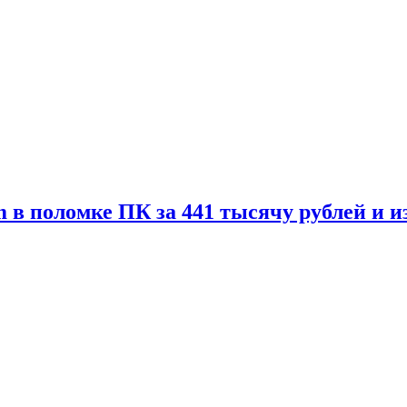
 в поломке ПК за 441 тысячу рублей и 