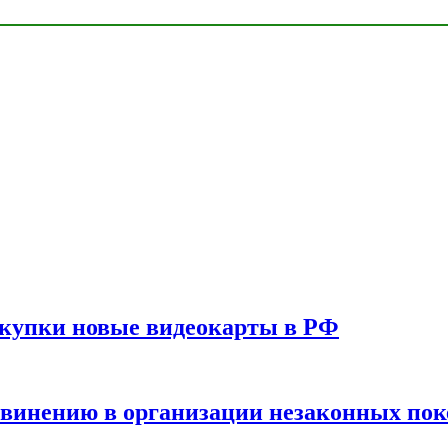
окупки новые видеокарты в РФ
бвинению в организации незаконных пок