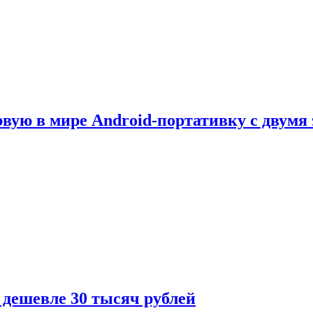
рвую в мире Android-портативку с двумя
 дешевле 30 тысяч рублей