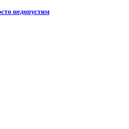
росто недопустим