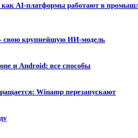
т: как AI-платформы работают в промышл
 — свою крупнейшую ИИ-модель
ne и Android: все способы
вращается: Winamp перезапускают
ду