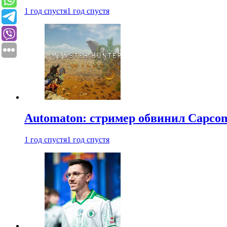
1 год спустя
1 год спустя
Automaton: стример обвинил Capcom
1 год спустя
1 год спустя