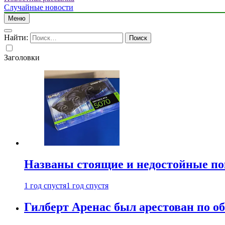
Случайные новости
Меню
Найти:
Заголовки
Названы стоящие и недостойные п
1 год спустя
1 год спустя
Гилберт Аренас был арестован по о