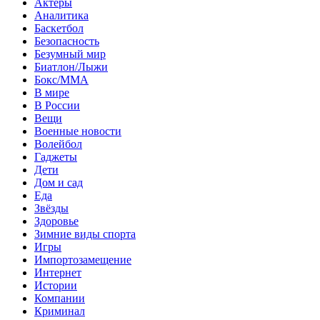
Актеры
Аналитика
Баскетбол
Безопасность
Безумный мир
Биатлон/Лыжи
Бокс/MMA
В мире
В России
Вещи
Военные новости
Волейбол
Гаджеты
Дети
Дом и сад
Еда
Звёзды
Здоровье
Зимние виды спорта
Игры
Импортозамещение
Интернет
Истории
Компании
Криминал