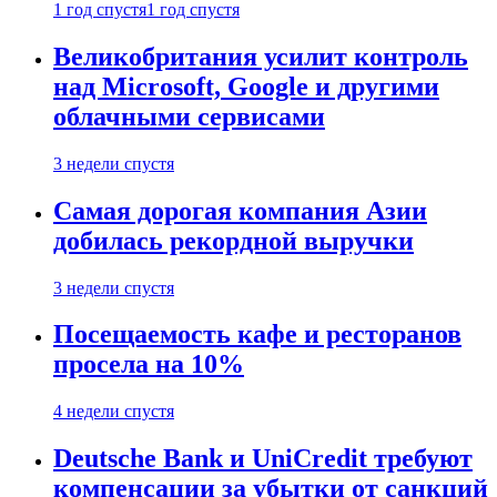
1 год спустя
1 год спустя
Великобритания усилит контроль
над Microsoft, Google и другими
облачными сервисами
3 недели спустя
Самая дорогая компания Азии
добилась рекордной выручки
3 недели спустя
Посещаемость кафе и ресторанов
просела на 10%
4 недели спустя
Deutsche Bank и UniCredit требуют
компенсации за убытки от санкций