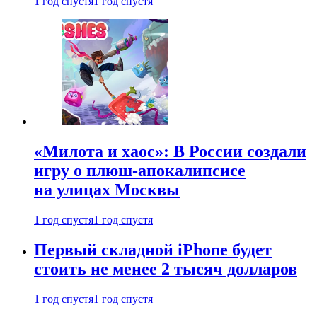
1 год спустя
1 год спустя
«Милота и хаос»: В России создали
игру о плюш-апокалипсисе
на улицах Москвы
1 год спустя
1 год спустя
Первый складной iPhone будет
стоить не менее 2 тысяч долларов
1 год спустя
1 год спустя