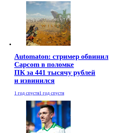
Automaton: стример обвинил
Capcom в поломке
ПК за 441 тысячу рублей
и извинился
1 год спустя
1 год спустя