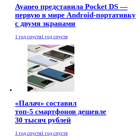
Ayaneo представила Pocket DS —
первую в мире Android-портативку
с двумя экранами
1 год спустя
1 год спустя
«Палач» составил
топ-5 смартфонов дешевле
30 тысяч рублей
1 год спустя
1 год спустя