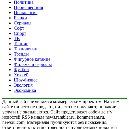
Политика
Происшествия
Психология
Рынки
Сериалы
Софт
Спорт
ТВ
Теннис
Технологии
Тренды
Фигурное катание
Фильмы и сериалы
Футбол
Хоккей
Шоу-бизнес
Экология
Экономика
Данный сайт не является коммерческим проектом. На этом
сайте ни чего не продают, ни чего не покупают, ни какие
услуги не оказываются. Сайт представляет собой ленту
новостей RSS канала news.rambler.ru, kommersant.ru,
newsru.com. Материалы публикуются без искажения,
ответственность за достоверность публикуемых новостей