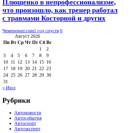
Плющенко в непрофессионализме,
что произошло, как тренер работал
с травмами Косторной и других
Чемпионат.com
1 год спустя
0
Август 2026
Пн
Вт
Ср
Чт
Пт
Сб
Вс
1
2
3
4
5
6
7
8
9
10
11
12
13
14
15
16
17
18
19
20
21
22
23
24
25
26
27
28
29
30
31
« Июл
Рубрики
Автоновости
Автособытия
Автоспорт
Автоэксперт