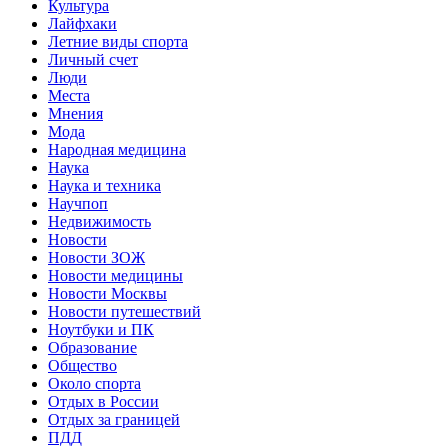
Культура
Лайфхаки
Летние виды спорта
Личный счет
Люди
Места
Мнения
Мода
Народная медицина
Наука
Наука и техника
Научпоп
Недвижимость
Новости
Новости ЗОЖ
Новости медицины
Новости Москвы
Новости путешествий
Ноутбуки и ПК
Образование
Общество
Около спорта
Отдых в России
Отдых за границей
ПДД