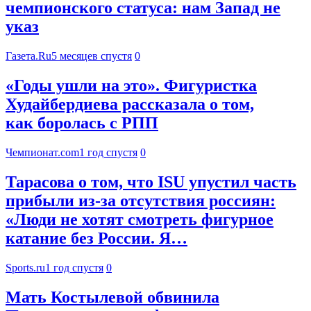
чемпионского статуса: нам Запад не
указ
Газета.Ru
5 месяцев спустя
0
«Годы ушли на это». Фигуристка
Худайбердиева рассказала о том,
как боролась с РПП
Чемпионат.com
1 год спустя
0
Тарасова о том, что ISU упустил часть
прибыли из-за отсутствия россиян:
«Люди не хотят смотреть фигурное
катание без России. Я…
Sports.ru
1 год спустя
0
Мать Костылевой обвинила