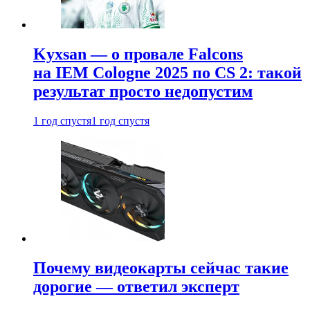
Kyxsan — о провале Falcons
на IEM Cologne 2025 по CS 2: такой
результат просто недопустим
1 год спустя
1 год спустя
Почему видеокарты сейчас такие
дорогие — ответил эксперт