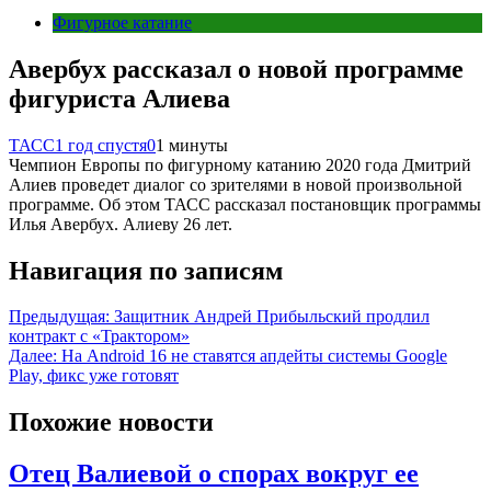
Фигурное катание
Авербух рассказал о новой программе
фигуриста Алиева
ТАСС
1 год спустя
0
1 минуты
Чемпион Европы по фигурному катанию 2020 года Дмитрий
Алиев проведет диалог со зрителями в новой произвольной
программе. Об этом ТАСС рассказал постановщик программы
Илья Авербух. Алиеву 26 лет.
Навигация по записям
Предыдущая:
Защитник Андрей Прибыльский продлил
контракт с «Трактором»
Далее:
На Android 16 не ставятся апдейты системы Google
Play, фикс уже готовят
Похожие новости
Отец Валиевой о спорах вокруг ее