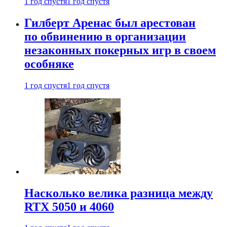
1 год спустя
1 год спустя
Гилберт Аренас был арестован
по обвинению в организации
незаконных покерных игр в своем
особняке
1 год спустя
1 год спустя
Насколько велика разница между
RTX 5050 и 4060