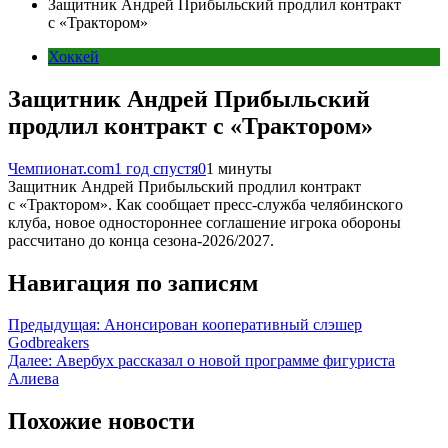
Защитник Андрей Прибыльский продлил контракт
с «Трактором»
Хоккей
Защитник Андрей Прибыльский
продлил контракт с «Трактором»
Чемпионат.com
1 год спустя
0
1 минуты
Защитник Андрей Прибыльский продлил контракт
с «Трактором». Как сообщает пресс-служба челябинского
клуба, новое одностороннее соглашение игрока обороны
рассчитано до конца сезона-2026/2027.
Навигация по записям
Предыдущая:
Анонсирован кооперативный слэшер
Godbreakers
Далее:
Авербух рассказал о новой программе фигуриста
Алиева
Похожие новости