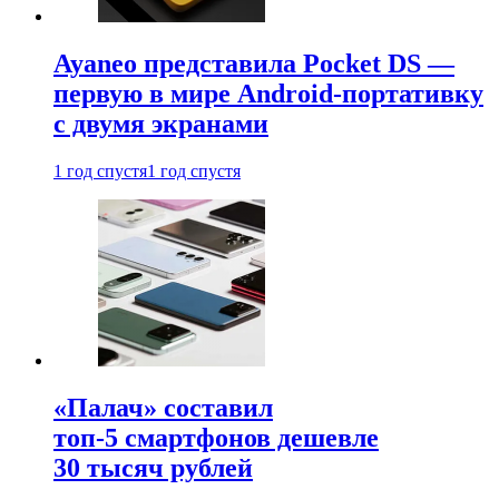
Ayaneo представила Pocket DS —
первую в мире Android-портативку
с двумя экранами
1 год спустя
1 год спустя
«Палач» составил
топ-5 смартфонов дешевле
30 тысяч рублей