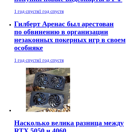
1 год спустя
1 год спустя
Гилберт Аренас был арестован
по обвинению в организации
незаконных покерных игр в своем
особняке
1 год спустя
1 год спустя
Насколько велика разница между
RTX 5050 и 4060