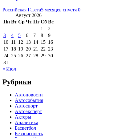
Российская Газета
5 месяцев спустя
0
Август 2026
Пн
Вт
Ср
Чт
Пт
Сб
Вс
1
2
3
4
5
6
7
8
9
10
11
12
13
14
15
16
17
18
19
20
21
22
23
24
25
26
27
28
29
30
31
« Июл
Рубрики
Автоновости
Автособытия
Автоспорт
Автоэксперт
Актеры
Аналитика
Баскетбол
Безопасность