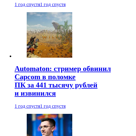
1 год спустя
1 год спустя
Automaton: стример обвинил
Capcom в поломке
ПК за 441 тысячу рублей
и извинился
1 год спустя
1 год спустя