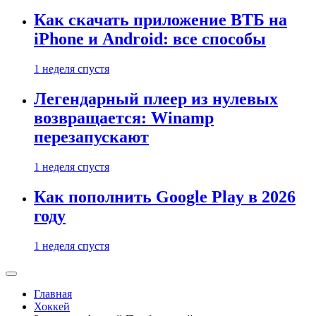
Как скачать приложение ВТБ на
iPhone и Android: все способы
1 неделя спустя
Легендарный плеер из нулевых
возвращается: Winamp
перезапускают
1 неделя спустя
Как пополнить Google Play в 2026
году
1 неделя спустя
Главная
Хоккей