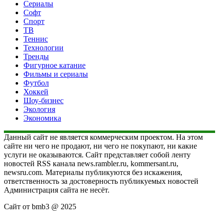
Сериалы
Софт
Спорт
ТВ
Теннис
Технологии
Тренды
Фигурное катание
Фильмы и сериалы
Футбол
Хоккей
Шоу-бизнес
Экология
Экономика
Данный сайт не является коммерческим проектом. На этом
сайте ни чего не продают, ни чего не покупают, ни какие
услуги не оказываются. Сайт представляет собой ленту
новостей RSS канала news.rambler.ru, kommersant.ru,
newsru.com. Материалы публикуются без искажения,
ответственность за достоверность публикуемых новостей
Администрация сайта не несёт.
Сайт от bmb3 @ 2025