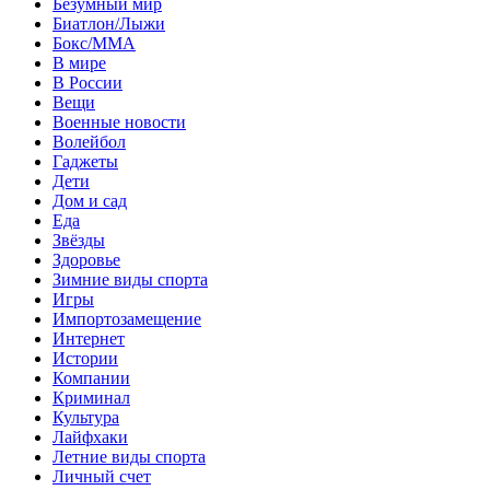
Безумный мир
Биатлон/Лыжи
Бокс/MMA
В мире
В России
Вещи
Военные новости
Волейбол
Гаджеты
Дети
Дом и сад
Еда
Звёзды
Здоровье
Зимние виды спорта
Игры
Импортозамещение
Интернет
Истории
Компании
Криминал
Культура
Лайфхаки
Летние виды спорта
Личный счет