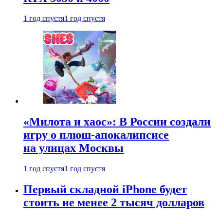
1 год спустя
1 год спустя
«Милота и хаос»: В России создали
игру о плюш-апокалипсисе
на улицах Москвы
1 год спустя
1 год спустя
Первый складной iPhone будет
стоить не менее 2 тысяч долларов