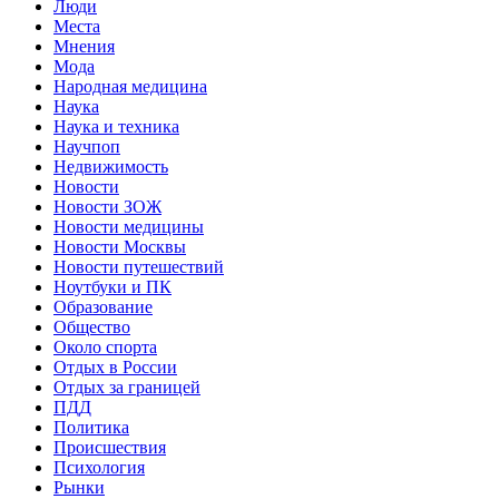
Люди
Места
Мнения
Мода
Народная медицина
Наука
Наука и техника
Научпоп
Недвижимость
Новости
Новости ЗОЖ
Новости медицины
Новости Москвы
Новости путешествий
Ноутбуки и ПК
Образование
Общество
Около спорта
Отдых в России
Отдых за границей
ПДД
Политика
Происшествия
Психология
Рынки