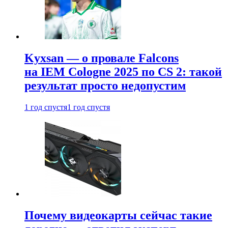
Kyxsan — о провале Falcons
на IEM Cologne 2025 по CS 2: такой
результат просто недопустим
1 год спустя
1 год спустя
Почему видеокарты сейчас такие