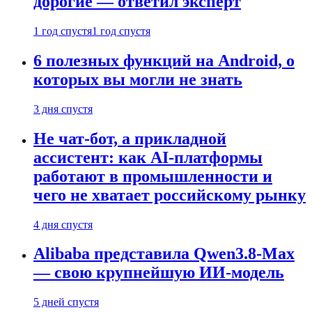
дорогие — ответил эксперт
1 год спустя
1 год спустя
6 полезных функций на Android, о
которых вы могли не знать
3 дня спустя
Не чат-бот, а прикладной
ассистент: как AI-платформы
работают в промышленности и
чего не хватает российскому рынку
4 дня спустя
Alibaba представила Qwen3.8-Max
— свою крупнейшую ИИ-модель
5 дней спустя