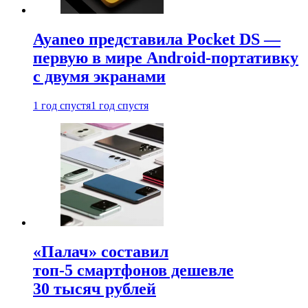
Ayaneo представила Pocket DS —
первую в мире Android-портативку
с двумя экранами
1 год спустя
1 год спустя
«Палач» составил
топ-5 смартфонов дешевле
30 тысяч рублей