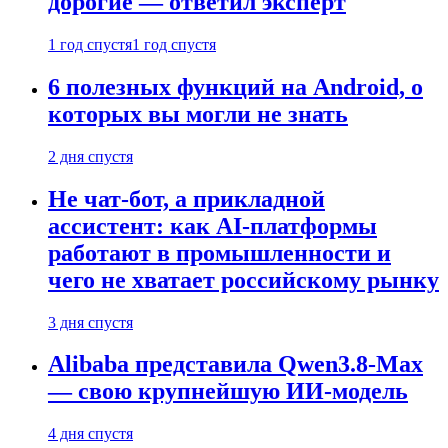
дорогие — ответил эксперт
1 год спустя
1 год спустя
6 полезных функций на Android, о
которых вы могли не знать
2 дня спустя
Не чат-бот, а прикладной
ассистент: как AI-платформы
работают в промышленности и
чего не хватает российскому рынку
3 дня спустя
Alibaba представила Qwen3.8-Max
— свою крупнейшую ИИ-модель
4 дня спустя