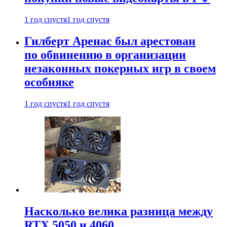
1 год спустя
1 год спустя
Гилберт Аренас был арестован
по обвинению в организации
незаконных покерных игр в своем
особняке
1 год спустя
1 год спустя
Насколько велика разница между
RTX 5050 и 4060