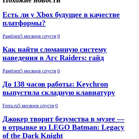
Похожие новости
Есть ли у Xbox будущее в качестве
платформы?
Рамблер
5 месяцев спустя
0
Как найти сломанную систему
наведения в Arc Raiders: гайд
Рамблер
5 месяцев спустя
0
До 138 часов работы: Keychron
выпустила складную клавиатуру
Ferra.ru
5 месяцев спустя
0
Джокер творит безумства в музее —
в отрывке из LEGO Batman: Legacy
of the Dark Knight