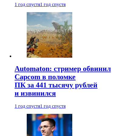
1 год спустя
1 год спустя
Automaton: стример обвинил
Capcom в поломке
ПК за 441 тысячу рублей
и извинился
1 год спустя
1 год спустя