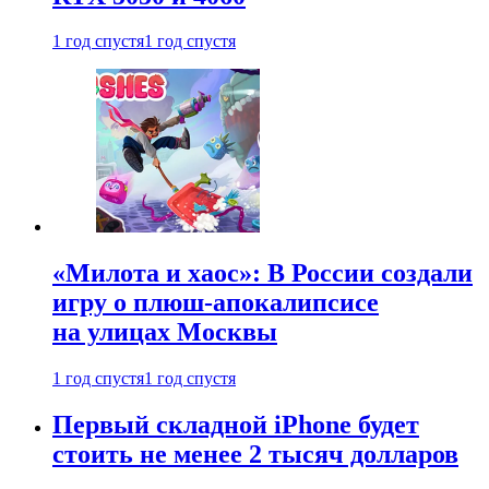
1 год спустя
1 год спустя
«Милота и хаос»: В России создали
игру о плюш-апокалипсисе
на улицах Москвы
1 год спустя
1 год спустя
Первый складной iPhone будет
стоить не менее 2 тысяч долларов