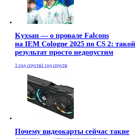
Kyxsan — о провале Falcons
на IEM Cologne 2025 по CS 2: такой
результат просто недопустим
1 год спустя
1 год спустя
Почему видеокарты сейчас такие