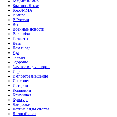
Безумный мир
Биатлон/Лыжи
Бокс/MMA
В мире
В России
Вещи
Военные новости
Волейбол
Гаджеты
Дети
Дом и сад
Еда
Звёзды
Здоровье
Зимние виды спорта
Игры
Импортозамещение
Интернет
Истории
Компании
Криминал
Культура
Лайфхаки
Летние виды спорта
Личный счет