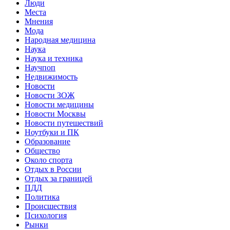
Люди
Места
Мнения
Мода
Народная медицина
Наука
Наука и техника
Научпоп
Недвижимость
Новости
Новости ЗОЖ
Новости медицины
Новости Москвы
Новости путешествий
Ноутбуки и ПК
Образование
Общество
Около спорта
Отдых в России
Отдых за границей
ПДД
Политика
Происшествия
Психология
Рынки