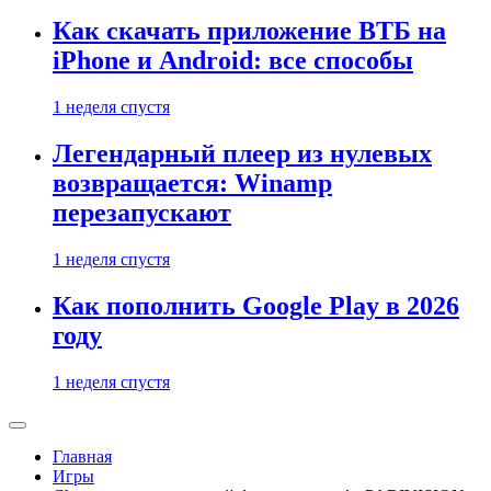
Как скачать приложение ВТБ на
iPhone и Android: все способы
1 неделя спустя
Легендарный плеер из нулевых
возвращается: Winamp
перезапускают
1 неделя спустя
Как пополнить Google Play в 2026
году
1 неделя спустя
Главная
Игры