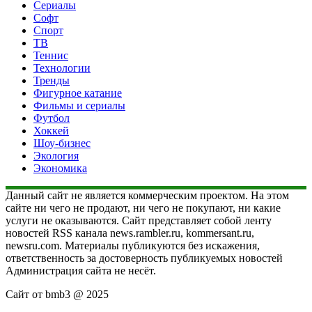
Сериалы
Софт
Спорт
ТВ
Теннис
Технологии
Тренды
Фигурное катание
Фильмы и сериалы
Футбол
Хоккей
Шоу-бизнес
Экология
Экономика
Данный сайт не является коммерческим проектом. На этом
сайте ни чего не продают, ни чего не покупают, ни какие
услуги не оказываются. Сайт представляет собой ленту
новостей RSS канала news.rambler.ru, kommersant.ru,
newsru.com. Материалы публикуются без искажения,
ответственность за достоверность публикуемых новостей
Администрация сайта не несёт.
Сайт от bmb3 @ 2025