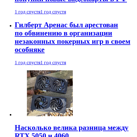
1 год спустя
1 год спустя
Гилберт Аренас был арестован
по обвинению в организации
незаконных покерных игр в своем
особняке
1 год спустя
1 год спустя
Насколько велика разница между
RTX 5050 и 4060