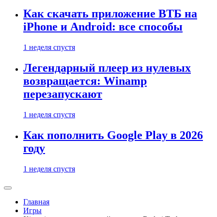
Как скачать приложение ВТБ на
iPhone и Android: все способы
1 неделя спустя
Легендарный плеер из нулевых
возвращается: Winamp
перезапускают
1 неделя спустя
Как пополнить Google Play в 2026
году
1 неделя спустя
Главная
Игры