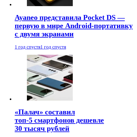
Ayaneo представила Pocket DS —
первую в мире Android-портативку
с двумя экранами
1 год спустя
1 год спустя
«Палач» составил
топ-5 смартфонов дешевле
30 тысяч рублей