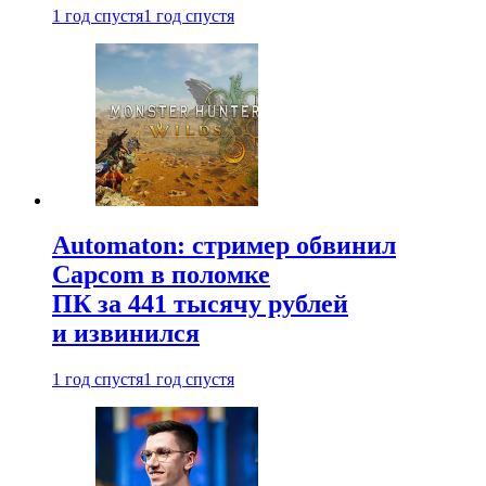
1 год спустя
1 год спустя
Automaton: стример обвинил
Capcom в поломке
ПК за 441 тысячу рублей
и извинился
1 год спустя
1 год спустя