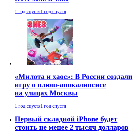
1 год спустя
1 год спустя
«Милота и хаос»: В России создали
игру о плюш-апокалипсисе
на улицах Москвы
1 год спустя
1 год спустя
Первый складной iPhone будет
стоить не менее 2 тысяч долларов