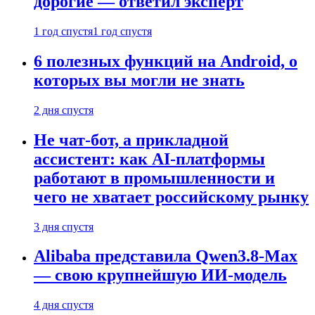
дорогие — ответил эксперт
1 год спустя
1 год спустя
6 полезных функций на Android, о
которых вы могли не знать
2 дня спустя
Не чат-бот, а прикладной
ассистент: как AI-платформы
работают в промышленности и
чего не хватает российскому рынку
3 дня спустя
Alibaba представила Qwen3.8-Max
— свою крупнейшую ИИ-модель
4 дня спустя