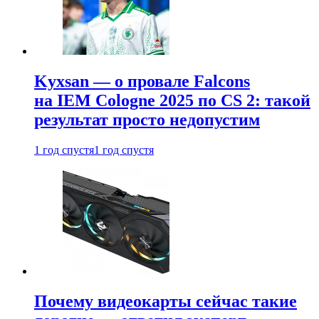
Kyxsan — о провале Falcons
на IEM Cologne 2025 по CS 2: такой
результат просто недопустим
1 год спустя
1 год спустя
Почему видеокарты сейчас такие