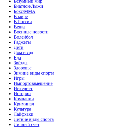
Безумный мир
Биатлон/Лыжи
Бокс/MMA
В мире
В России
Вещи
Военные новости
Волейбол
Гаджеты
Дети
Дом и сад
Еда
Звёзды
Здоровье
Зимние виды спорта
Игры
Импортозамещение
Интернет
Истории
Компании
Криминал
Культура
Лайфхаки
Летние виды спорта
Личный счет