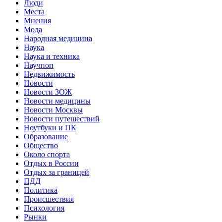
Люди
Места
Мнения
Мода
Народная медицина
Наука
Наука и техника
Научпоп
Недвижимость
Новости
Новости ЗОЖ
Новости медицины
Новости Москвы
Новости путешествий
Ноутбуки и ПК
Образование
Общество
Около спорта
Отдых в России
Отдых за границей
ПДД
Политика
Происшествия
Психология
Рынки