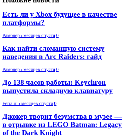
Похожие новости
Есть ли у Xbox будущее в качестве
платформы?
Рамблер
5 месяцев спустя
0
Как найти сломанную систему
наведения в Arc Raiders: гайд
Рамблер
5 месяцев спустя
0
До 138 часов работы: Keychron
выпустила складную клавиатуру
Ferra.ru
5 месяцев спустя
0
Джокер творит безумства в музее —
в отрывке из LEGO Batman: Legacy
of the Dark Knight