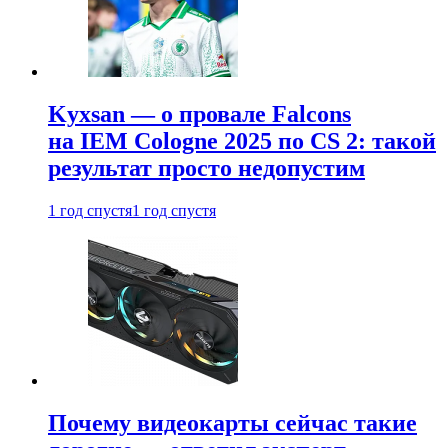
Kyxsan — о провале Falcons
на IEM Cologne 2025 по CS 2: такой
результат просто недопустим
1 год спустя
1 год спустя
Почему видеокарты сейчас такие