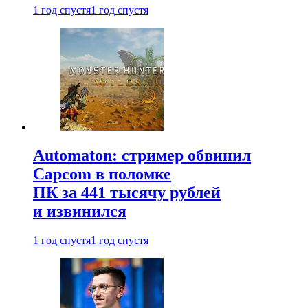
1 год спустя
1 год спустя
Automaton: стример обвинил
Capcom в поломке
ПК за 441 тысячу рублей
и извинился
1 год спустя
1 год спустя