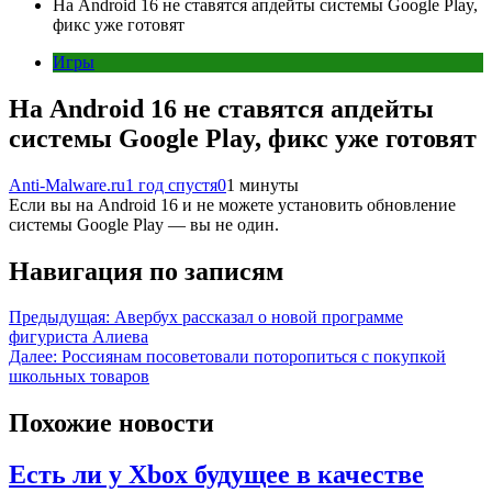
На Android 16 не ставятся апдейты системы Google Play,
фикс уже готовят
Игры
На Android 16 не ставятся апдейты
системы Google Play, фикс уже готовят
Anti-Malware.ru
1 год спустя
0
1 минуты
Если вы на Android 16 и не можете установить обновление
системы Google Play — вы не один.
Навигация по записям
Предыдущая:
Авербух рассказал о новой программе
фигуриста Алиева
Далее:
Россиянам посоветовали поторопиться с покупкой
школьных товаров
Похожие новости
Есть ли у Xbox будущее в качестве