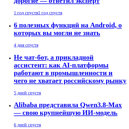
дорогие — ответил эксперт
1 год спустя
1 год спустя
6 полезных функций на Android, о
которых вы могли не знать
4 дня спустя
Не чат-бот, а прикладной
ассистент: как AI-платформы
работают в промышленности и
чего не хватает российскому рынку
5 дней спустя
Alibaba представила Qwen3.8-Max
— свою крупнейшую ИИ-модель
6 дней спустя