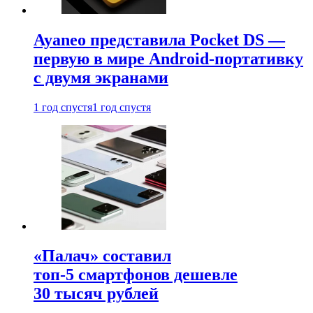
Ayaneo представила Pocket DS —
первую в мире Android-портативку
с двумя экранами
1 год спустя
1 год спустя
«Палач» составил
топ-5 смартфонов дешевле
30 тысяч рублей