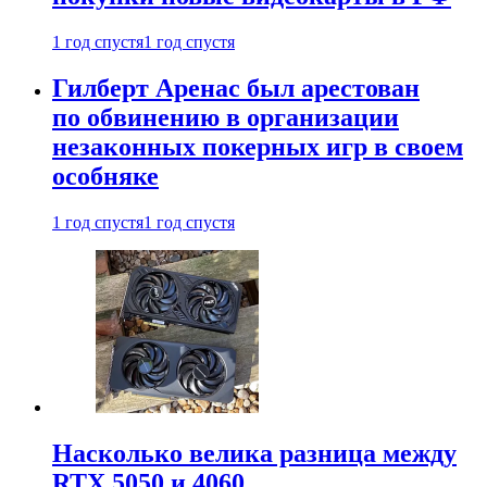
1 год спустя
1 год спустя
Гилберт Аренас был арестован
по обвинению в организации
незаконных покерных игр в своем
особняке
1 год спустя
1 год спустя
Насколько велика разница между
RTX 5050 и 4060