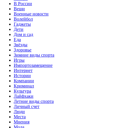
В России
Вещи
Военные новости
Волейбол
Гаджеты
Дети
Дом и сад
Еда
Звёзды
Здоровье
Зимние виды спорта
Игры
Импортозамещение
Интернет
Истории
Компании
Криминал
Культура
Лайфхаки
Летние виды спорта
Личный счет
Люди
Места
Мнения
Мода