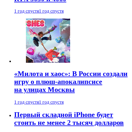
1 год спустя
1 год спустя
«Милота и хаос»: В России создали
игру о плюш-апокалипсисе
на улицах Москвы
1 год спустя
1 год спустя
Первый складной iPhone будет
стоить не менее 2 тысяч долларов