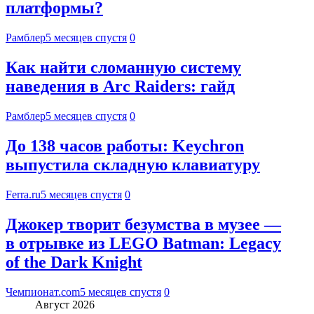
платформы?
Рамблер
5 месяцев спустя
0
Как найти сломанную систему
наведения в Arc Raiders: гайд
Рамблер
5 месяцев спустя
0
До 138 часов работы: Keychron
выпустила складную клавиатуру
Ferra.ru
5 месяцев спустя
0
Джокер творит безумства в музее —
в отрывке из LEGO Batman: Legacy
of the Dark Knight
Чемпионат.com
5 месяцев спустя
0
Август 2026