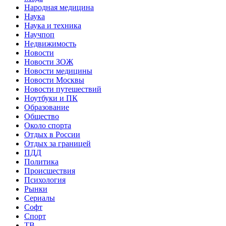
Народная медицина
Наука
Наука и техника
Научпоп
Недвижимость
Новости
Новости ЗОЖ
Новости медицины
Новости Москвы
Новости путешествий
Ноутбуки и ПК
Образование
Общество
Около спорта
Отдых в России
Отдых за границей
ПДД
Политика
Происшествия
Психология
Рынки
Сериалы
Софт
Спорт
ТВ