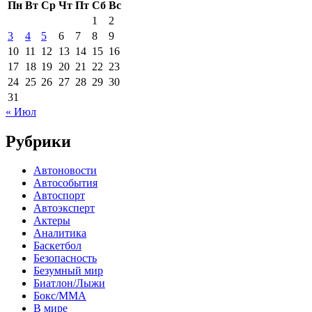
Пн
Вт
Ср
Чт
Пт
Сб
Вс
1
2
3
4
5
6
7
8
9
10
11
12
13
14
15
16
17
18
19
20
21
22
23
24
25
26
27
28
29
30
31
« Июл
Рубрики
Автоновости
Автособытия
Автоспорт
Автоэксперт
Актеры
Аналитика
Баскетбол
Безопасность
Безумный мир
Биатлон/Лыжи
Бокс/MMA
В мире