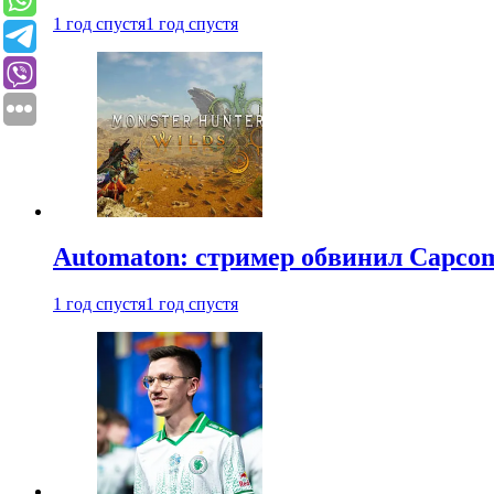
1 год спустя
1 год спустя
Automaton: стример обвинил Capcom
1 год спустя
1 год спустя