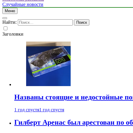
Случайные новости
Меню
Найти:
Заголовки
Названы стоящие и недостойные п
1 год спустя
1 год спустя
Гилберт Аренас был арестован по о