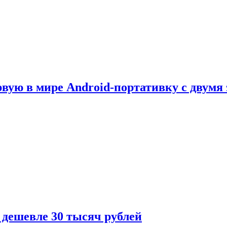
рвую в мире Android-портативку с двумя
 дешевле 30 тысяч рублей