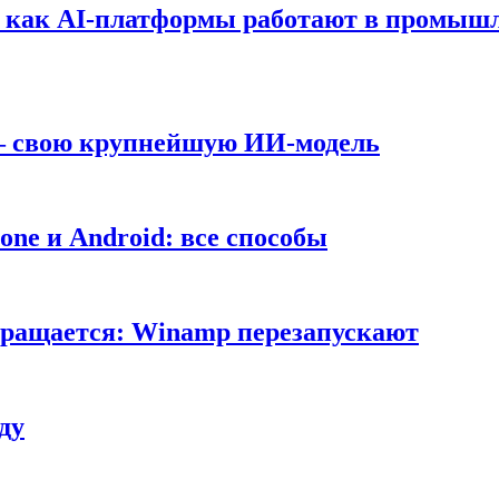
т: как AI-платформы работают в промышл
 — свою крупнейшую ИИ-модель
ne и Android: все способы
вращается: Winamp перезапускают
ду