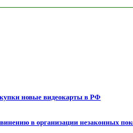
окупки новые видеокарты в РФ
бвинению в организации незаконных пок