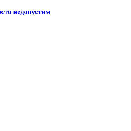
росто недопустим