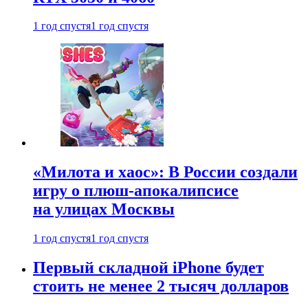
1 год спустя
1 год спустя
«Милота и хаос»: В России создали
игру о плюш-апокалипсисе
на улицах Москвы
1 год спустя
1 год спустя
Первый складной iPhone будет
стоить не менее 2 тысяч долларов