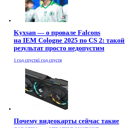
Kyxsan — о провале Falcons
на IEM Cologne 2025 по CS 2: такой
результат просто недопустим
1 год спустя
1 год спустя
Почему видеокарты сейчас такие