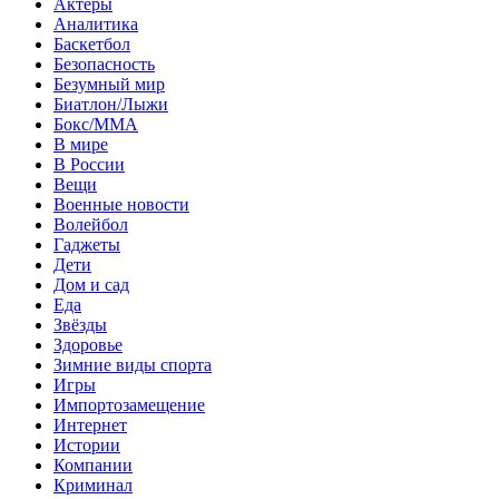
Актеры
Аналитика
Баскетбол
Безопасность
Безумный мир
Биатлон/Лыжи
Бокс/MMA
В мире
В России
Вещи
Военные новости
Волейбол
Гаджеты
Дети
Дом и сад
Еда
Звёзды
Здоровье
Зимние виды спорта
Игры
Импортозамещение
Интернет
Истории
Компании
Криминал