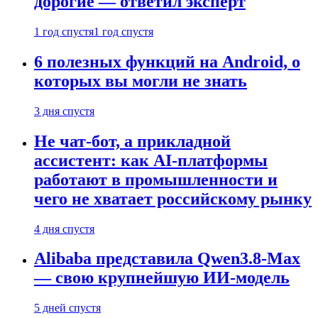
дорогие — ответил эксперт
1 год спустя
1 год спустя
6 полезных функций на Android, о
которых вы могли не знать
3 дня спустя
Не чат-бот, а прикладной
ассистент: как AI-платформы
работают в промышленности и
чего не хватает российскому рынку
4 дня спустя
Alibaba представила Qwen3.8-Max
— свою крупнейшую ИИ-модель
5 дней спустя