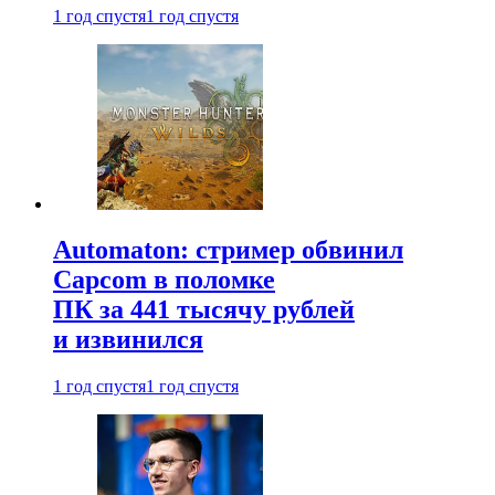
1 год спустя
1 год спустя
Automaton: стример обвинил
Capcom в поломке
ПК за 441 тысячу рублей
и извинился
1 год спустя
1 год спустя