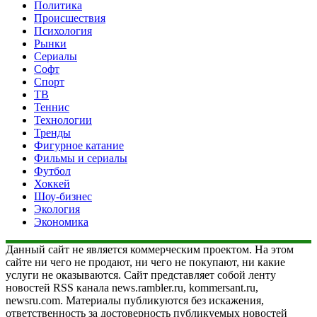
Политика
Происшествия
Психология
Рынки
Сериалы
Софт
Спорт
ТВ
Теннис
Технологии
Тренды
Фигурное катание
Фильмы и сериалы
Футбол
Хоккей
Шоу-бизнес
Экология
Экономика
Данный сайт не является коммерческим проектом. На этом
сайте ни чего не продают, ни чего не покупают, ни какие
услуги не оказываются. Сайт представляет собой ленту
новостей RSS канала news.rambler.ru, kommersant.ru,
newsru.com. Материалы публикуются без искажения,
ответственность за достоверность публикуемых новостей