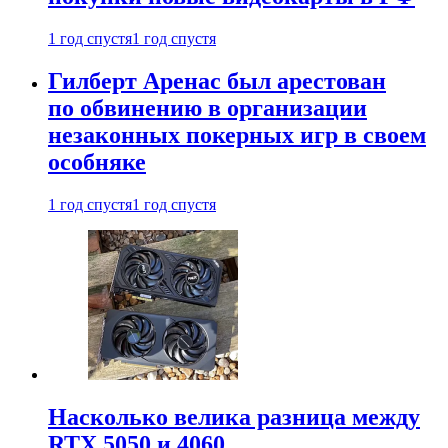
1 год спустя
1 год спустя
Гилберт Аренас был арестован
по обвинению в организации
незаконных покерных игр в своем
особняке
1 год спустя
1 год спустя
Насколько велика разница между
RTX 5050 и 4060