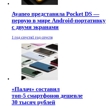
Ayaneo представила Pocket DS —
первую в мире Android-портативку
с двумя экранами
1 год спустя
1 год спустя
«Палач» составил
топ-5 смартфонов дешевле
30 тысяч рублей