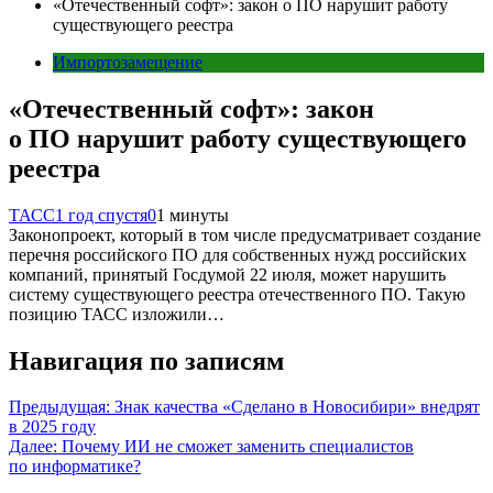
«Отечественный софт»: закон о ПО нарушит работу
существующего реестра
Импортозамещение
«Отечественный софт»: закон
о ПО нарушит работу существующего
реестра
ТАСС
1 год спустя
0
1 минуты
Законопроект, который в том числе предусматривает создание
перечня российского ПО для собственных нужд российских
компаний, принятый Госдумой 22 июля, может нарушить
систему существующего реестра отечественного ПО. Такую
позицию ТАСС изложили…
Навигация по записям
Предыдущая:
Знак качества «Сделано в Новосибири» внедрят
в 2025 году
Далее:
Почему ИИ не сможет заменить специалистов
по информатике?