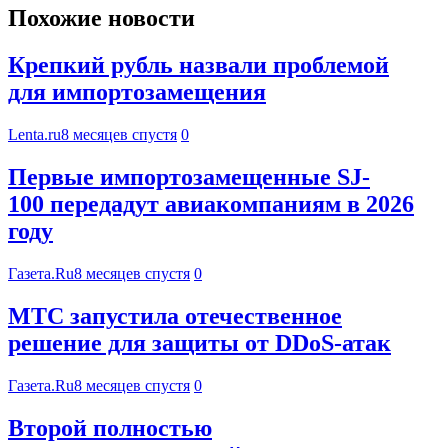
Похожие новости
Крепкий рубль назвали проблемой
для импортозамещения
Lenta.ru
8 месяцев спустя
0
Первые импортозамещенные SJ-
100 передадут авиакомпаниям в 2026
году
Газета.Ru
8 месяцев спустя
0
МТС запустила отечественное
решение для защиты от DDoS-атак
Газета.Ru
8 месяцев спустя
0
Второй полностью