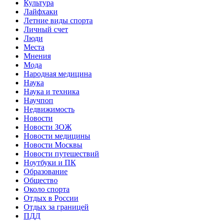
Культура
Лайфхаки
Летние виды спорта
Личный счет
Люди
Места
Мнения
Мода
Народная медицина
Наука
Наука и техника
Научпоп
Недвижимость
Новости
Новости ЗОЖ
Новости медицины
Новости Москвы
Новости путешествий
Ноутбуки и ПК
Образование
Общество
Около спорта
Отдых в России
Отдых за границей
ПДД