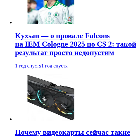
Kyxsan — о провале Falcons
на IEM Cologne 2025 по CS 2: такой
результат просто недопустим
1 год спустя
1 год спустя
Почему видеокарты сейчас такие