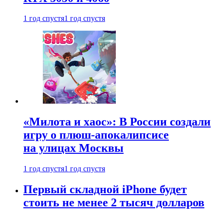
1 год спустя
1 год спустя
«Милота и хаос»: В России создали
игру о плюш-апокалипсисе
на улицах Москвы
1 год спустя
1 год спустя
Первый складной iPhone будет
стоить не менее 2 тысяч долларов