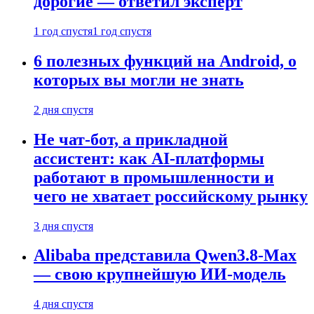
дорогие — ответил эксперт
1 год спустя
1 год спустя
6 полезных функций на Android, о
которых вы могли не знать
2 дня спустя
Не чат-бот, а прикладной
ассистент: как AI-платформы
работают в промышленности и
чего не хватает российскому рынку
3 дня спустя
Alibaba представила Qwen3.8-Max
— свою крупнейшую ИИ-модель
4 дня спустя