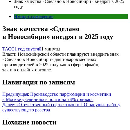
Знак качества «Сделано в Новосибири» внедрят в 2025
году
Импортозамещение
Знак качества «Сделано
в Новосибири» внедрят в 2025 году
ТАСС
1 год спустя
0
1 минуты
Власти Новосибирской области планируют внедрить знак
«Сделано в Новосибири» для товаров местных
производителей в 2025 году как в сфере офлайн,
так и в онлайн-торговле.
Навигация по записям
Предыдущая:
Производство парфюмерии и косметики
в Москве увеличилось почти на 74% с января
Далее:
«Отечественный софт»: закон о ПО нарушит работу
существующего реестра
Похожие новости