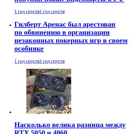
1 год спустя
1 год спустя
Гилберт Аренас был арестован
по обвинению в организации
незаконных покерных игр в своем
особняке
1 год спустя
1 год спустя
Насколько велика разница между
RTX 5050 и 4060