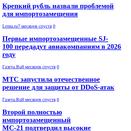
Крепкий рубль назвали проблемой
для импортозамещения
Lenta.ru
7 месяцев спустя
0
Первые импортозамещенные SJ-
100 передадут авиакомпаниям в 2026
году
Газета.Ru
8 месяцев спустя
0
МТС запустила отечественное
решение для защиты от DDoS-атак
Газета.Ru
8 месяцев спустя
0
Второй полностью
импортозамещенный
МС-21 подтвердил высокие