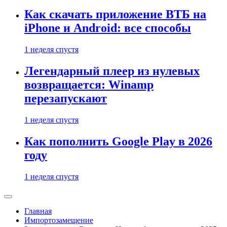
Как скачать приложение ВТБ на
iPhone и Android: все способы
1 неделя спустя
Легендарный плеер из нулевых
возвращается: Winamp
перезапускают
1 неделя спустя
Как пополнить Google Play в 2026
году
1 неделя спустя
Главная
Импортозамещение