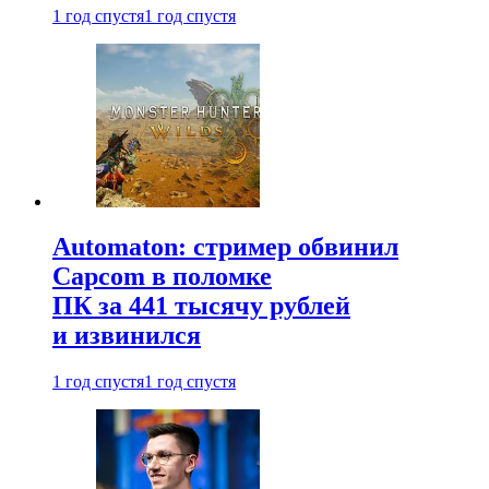
1 год спустя
1 год спустя
Automaton: стример обвинил
Capcom в поломке
ПК за 441 тысячу рублей
и извинился
1 год спустя
1 год спустя