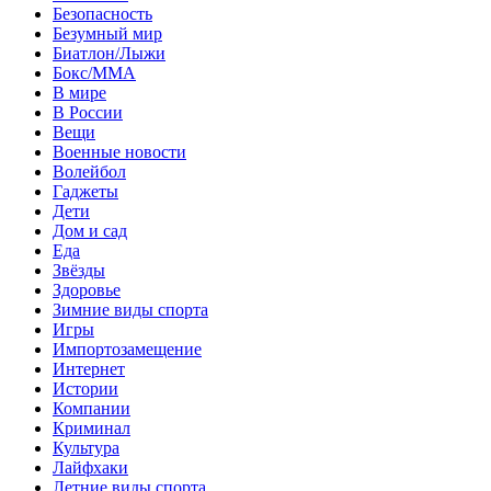
Безопасность
Безумный мир
Биатлон/Лыжи
Бокс/MMA
В мире
В России
Вещи
Военные новости
Волейбол
Гаджеты
Дети
Дом и сад
Еда
Звёзды
Здоровье
Зимние виды спорта
Игры
Импортозамещение
Интернет
Истории
Компании
Криминал
Культура
Лайфхаки
Летние виды спорта