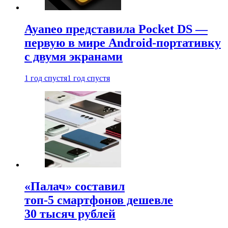
Ayaneo представила Pocket DS —
первую в мире Android-портативку
с двумя экранами
1 год спустя
1 год спустя
«Палач» составил
топ-5 смартфонов дешевле
30 тысяч рублей