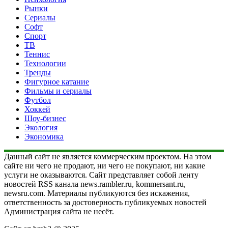
Рынки
Сериалы
Софт
Спорт
ТВ
Теннис
Технологии
Тренды
Фигурное катание
Фильмы и сериалы
Футбол
Хоккей
Шоу-бизнес
Экология
Экономика
Данный сайт не является коммерческим проектом. На этом
сайте ни чего не продают, ни чего не покупают, ни какие
услуги не оказываются. Сайт представляет собой ленту
новостей RSS канала news.rambler.ru, kommersant.ru,
newsru.com. Материалы публикуются без искажения,
ответственность за достоверность публикуемых новостей
Администрация сайта не несёт.