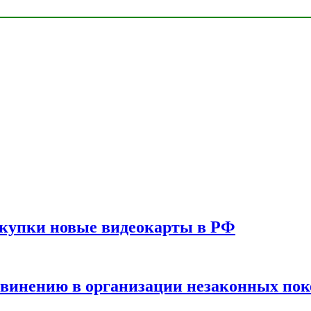
окупки новые видеокарты в РФ
бвинению в организации незаконных пок