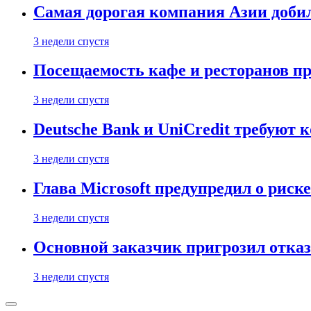
Самая дорогая компания Азии доби
3 недели спустя
Посещаемость кафе и ресторанов п
3 недели спустя
Deutsche Bank и UniCredit требуют
3 недели спустя
Глава Microsoft предупредил о риск
3 недели спустя
Основной заказчик пригрозил отказ
3 недели спустя