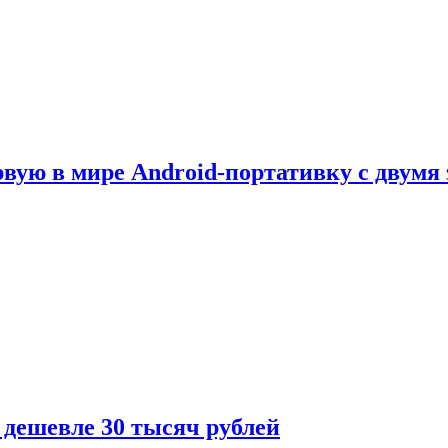
рвую в мире Android-портативку с двумя
 дешевле 30 тысяч рублей