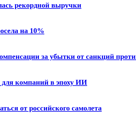
лась рекордной выручки
росела на 10%
 компенсации за убытки от санкций проти
е для компаний в эпоху ИИ
аться от российского самолета