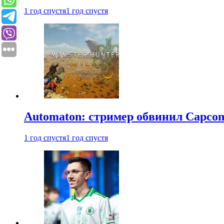
1 год спустя
1 год спустя
Automaton: стример обвинил Capcom
1 год спустя
1 год спустя