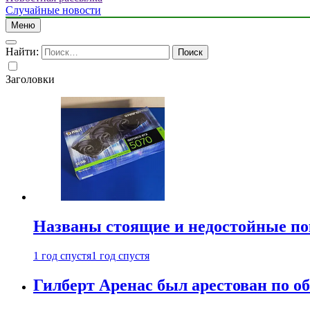
Случайные новости
Меню
Найти:
Заголовки
Названы стоящие и недостойные п
1 год спустя
1 год спустя
Гилберт Аренас был арестован по о