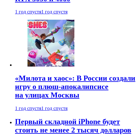
1 год спустя
1 год спустя
«Милота и хаос»: В России создали
игру о плюш-апокалипсисе
на улицах Москвы
1 год спустя
1 год спустя
Первый складной iPhone будет
стоить не менее 2 тысяч долларов