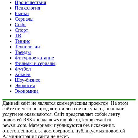
Происшествия
Психология
Рынки
Сериалы
Софт
Спорт
ТВ
Теннис
Технологии
Тренды
Фигурное катание
Фильмы и сериалы
Футбол
Хоккей
Шоу-бизнес
Экология
Экономика
Данный сайт не является коммерческим проектом. На этом
сайте ни чего не продают, ни чего не покупают, ни какие
услуги не оказываются. Сайт представляет собой ленту
новостей RSS канала news.rambler.ru, kommersant.ru,
newsru.com. Материалы публикуются без искажения,
ответственность за достоверность публикуемых новостей
Администрация сайта не несёт.