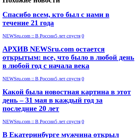
Похожие новости
Спасибо всем, кто был с нами в
течение 21 года
NEWSru.com :: В России
5 лет спустя
0
АРХИВ NEWSru.com остается
открытым: все, что было в любой день
в любой год с начала века
NEWSru.com :: В России
5 лет спустя
0
Какой была новостная картина в этот
день – 31 мая в каждый год за
последние 20 лет
NEWSru.com :: В России
5 лет спустя
0
В Екатеринбурге мужчина открыл