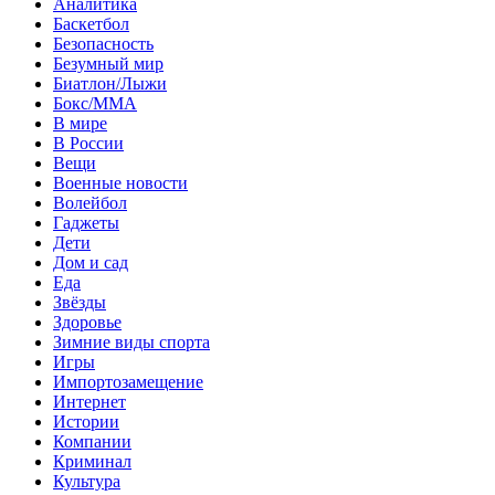
Аналитика
Баскетбол
Безопасность
Безумный мир
Биатлон/Лыжи
Бокс/MMA
В мире
В России
Вещи
Военные новости
Волейбол
Гаджеты
Дети
Дом и сад
Еда
Звёзды
Здоровье
Зимние виды спорта
Игры
Импортозамещение
Интернет
Истории
Компании
Криминал
Культура