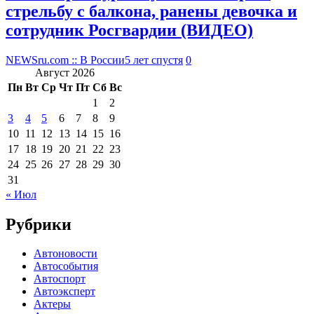
стрельбу с балкона, ранены девочка и
сотрудник Росгвардии (ВИДЕО)
NEWSru.com :: В России
5 лет спустя
0
Август 2026
Пн
Вт
Ср
Чт
Пт
Сб
Вс
1
2
3
4
5
6
7
8
9
10
11
12
13
14
15
16
17
18
19
20
21
22
23
24
25
26
27
28
29
30
31
« Июл
Рубрики
Автоновости
Автособытия
Автоспорт
Автоэксперт
Актеры