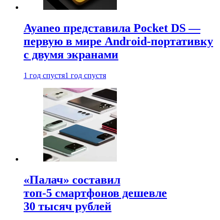
Ayaneo представила Pocket DS —
первую в мире Android-портативку
с двумя экранами
1 год спустя
1 год спустя
«Палач» составил
топ-5 смартфонов дешевле
30 тысяч рублей