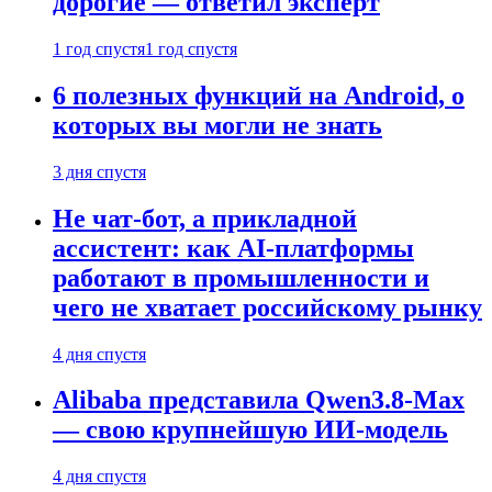
дорогие — ответил эксперт
1 год спустя
1 год спустя
6 полезных функций на Android, о
которых вы могли не знать
3 дня спустя
Не чат-бот, а прикладной
ассистент: как AI-платформы
работают в промышленности и
чего не хватает российскому рынку
4 дня спустя
Alibaba представила Qwen3.8-Max
— свою крупнейшую ИИ-модель
4 дня спустя