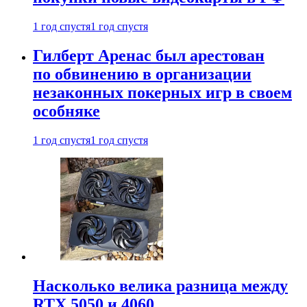
1 год спустя
1 год спустя
Гилберт Аренас был арестован
по обвинению в организации
незаконных покерных игр в своем
особняке
1 год спустя
1 год спустя
Насколько велика разница между
RTX 5050 и 4060