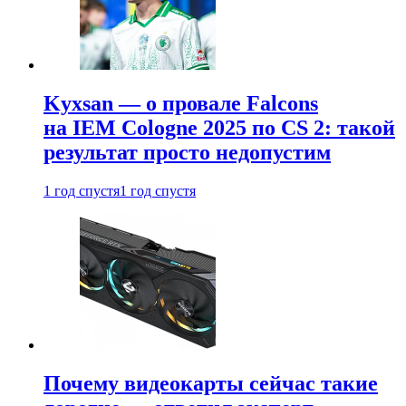
Kyxsan — о провале Falcons
на IEM Cologne 2025 по CS 2: такой
результат просто недопустим
1 год спустя
1 год спустя
Почему видеокарты сейчас такие