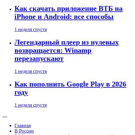
Как скачать приложение ВТБ на
iPhone и Android: все способы
1 неделя спустя
Легендарный плеер из нулевых
возвращается: Winamp
перезапускают
1 неделя спустя
Как пополнить Google Play в 2026
году
1 неделя спустя
Главная
В России