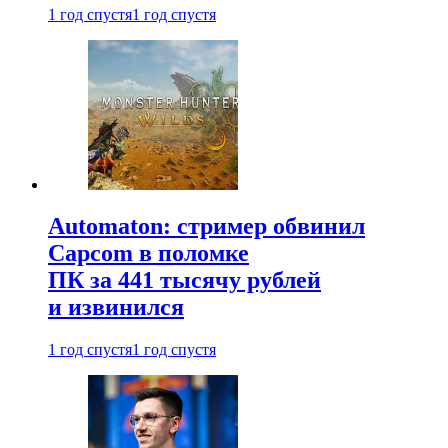
1 год спустя
1 год спустя
Automaton: стример обвинил
Capcom в поломке
ПК за 441 тысячу рублей
и извинился
1 год спустя
1 год спустя