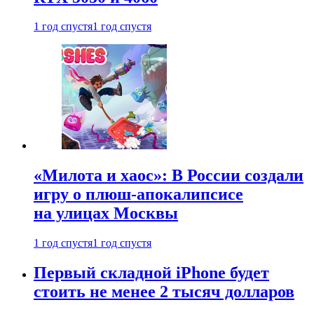
1 год спустя
1 год спустя
«Милота и хаос»: В России создали
игру о плюш-апокалипсисе
на улицах Москвы
1 год спустя
1 год спустя
Первый складной iPhone будет
стоить не менее 2 тысяч долларов