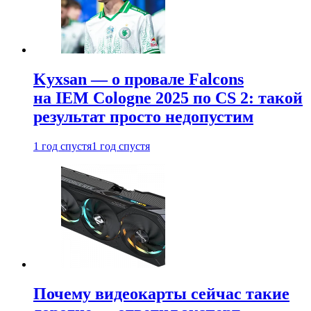
Kyxsan — о провале Falcons
на IEM Cologne 2025 по CS 2: такой
результат просто недопустим
1 год спустя
1 год спустя
Почему видеокарты сейчас такие