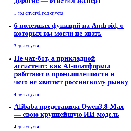
дорогие — ответил эксперт
1 год спустя
1 год спустя
6 полезных функций на Android, о
которых вы могли не знать
3 дня спустя
Не чат-бот, а прикладной
ассистент: как AI-платформы
работают в промышленности и
чего не хватает российскому рынку
4 дня спустя
Alibaba представила Qwen3.8-Max
— свою крупнейшую ИИ-модель
4 дня спустя