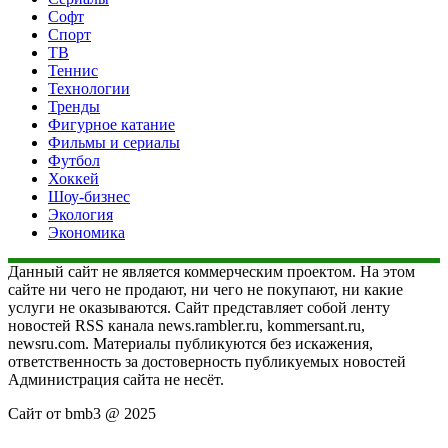
Софт
Спорт
ТВ
Теннис
Технологии
Тренды
Фигурное катание
Фильмы и сериалы
Футбол
Хоккей
Шоу-бизнес
Экология
Экономика
Данный сайт не является коммерческим проектом. На этом
сайте ни чего не продают, ни чего не покупают, ни какие
услуги не оказываются. Сайт представляет собой ленту
новостей RSS канала news.rambler.ru, kommersant.ru,
newsru.com. Материалы публикуются без искажения,
ответственность за достоверность публикуемых новостей
Администрация сайта не несёт.
Сайт от bmb3 @ 2025