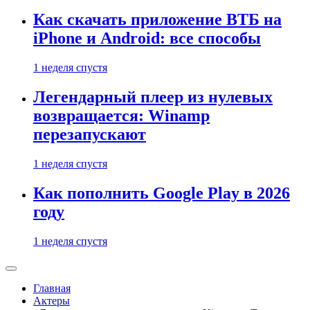
Как скачать приложение ВТБ на
iPhone и Android: все способы
1 неделя спустя
Легендарный плеер из нулевых
возвращается: Winamp
перезапускают
1 неделя спустя
Как пополнить Google Play в 2026
году
1 неделя спустя
Главная
Актеры