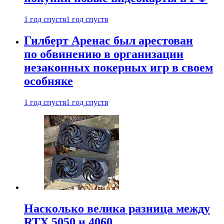
1 год спустя
1 год спустя
Гилберт Аренас был арестован
по обвинению в организации
незаконных покерных игр в своем
особняке
1 год спустя
1 год спустя
Насколько велика разница между
RTX 5050 и 4060