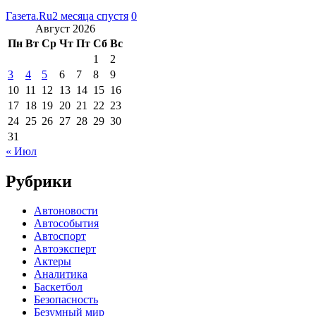
Газета.Ru
2 месяца спустя
0
Август 2026
Пн
Вт
Ср
Чт
Пт
Сб
Вс
1
2
3
4
5
6
7
8
9
10
11
12
13
14
15
16
17
18
19
20
21
22
23
24
25
26
27
28
29
30
31
« Июл
Рубрики
Автоновости
Автособытия
Автоспорт
Автоэксперт
Актеры
Аналитика
Баскетбол
Безопасность
Безумный мир