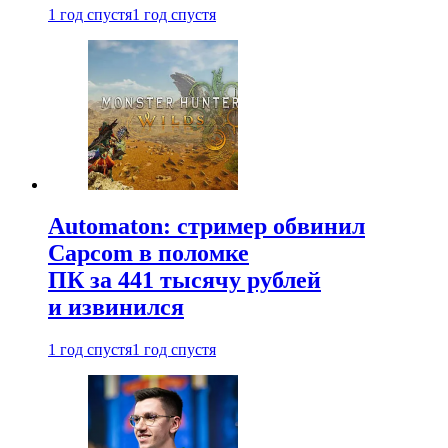
1 год спустя
1 год спустя
Automaton: стример обвинил
Capcom в поломке
ПК за 441 тысячу рублей
и извинился
1 год спустя
1 год спустя