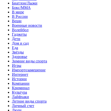
Биатлон/Лыжи
Бокс/MMA
В мире
В России
Вещи
Военные новости
Волейбол
Гаджеты
Дети
Дом и сад
Еда
Звёзды
Здоровье
Зимние виды спорта
Игры
Импортозамещение
Интернет
Истории
Компании
Криминал
Культура
Лайфхаки
Летние виды спорта
Личный счет
Люди