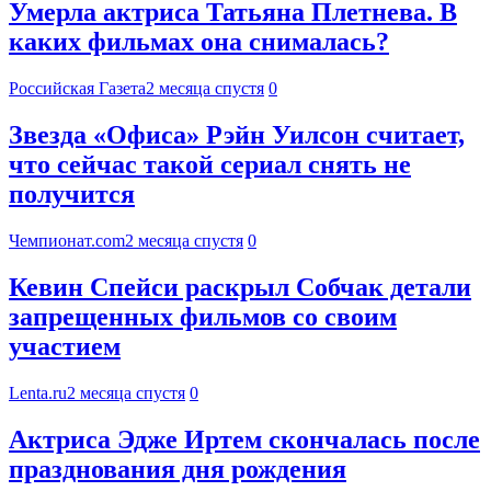
Умерла актриса Татьяна Плетнева. В
каких фильмах она снималась?
Российская Газета
2 месяца спустя
0
Звезда «Офиса» Рэйн Уилсон считает,
что сейчас такой сериал снять не
получится
Чемпионат.com
2 месяца спустя
0
Кевин Спейси раскрыл Собчак детали
запрещенных фильмов со своим
участием
Lenta.ru
2 месяца спустя
0
Актриса Эдже Иртем скончалась после
празднования дня рождения