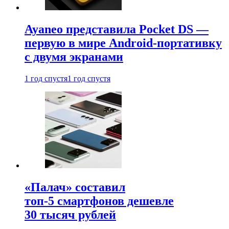
Ayaneo представила Pocket DS —
первую в мире Android-портативку
с двумя экранами
1 год спустя
1 год спустя
«Палач» составил
топ-5 смартфонов дешевле
30 тысяч рублей